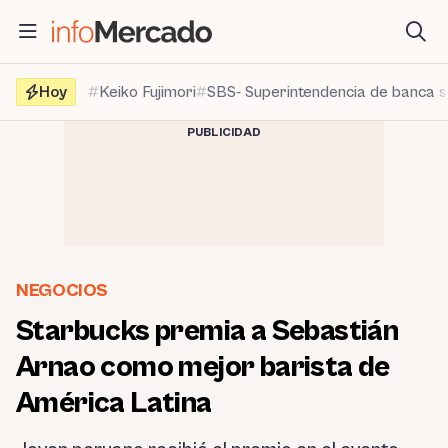
Saltar
al
contenido
Hoy
Keiko Fujimori
SBS- Superintendencia de banca 
PUBLICIDAD
NEGOCIOS
Starbucks premia a Sebastián
Arnao como mejor barista de
América Latina