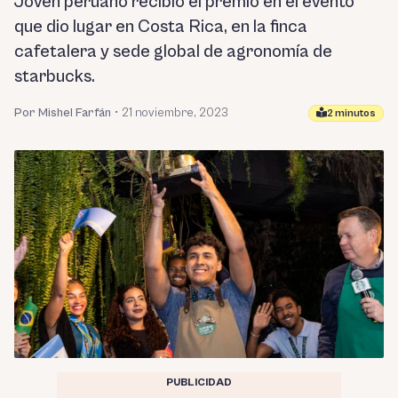
Joven peruano recibió el premio en el evento
que dio lugar en Costa Rica, en la finca
cafetalera y sede global de agronomía de
starbucks.
Por Mishel Farfán
•
21 noviembre, 2023
2 minutos
PUBLICIDAD