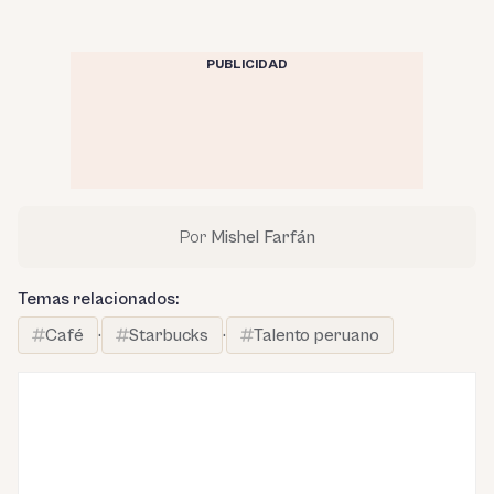
PUBLICIDAD
Por
Mishel Farfán
Temas relacionados:
Café
·
Starbucks
·
Talento peruano