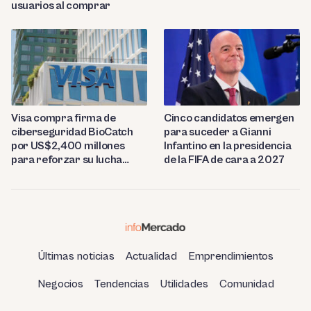
usuarios al comprar
Visa compra firma de
Cinco candidatos emergen
ciberseguridad BioCatch
para suceder a Gianni
por US$2,400 millones
Infantino en la presidencia
para reforzar su lucha
de la FIFA de cara a 2027
contra el fraude
Últimas noticias
Actualidad
Emprendimientos
Negocios
Tendencias
Utilidades
Comunidad