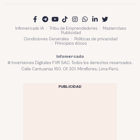
Infomercado IA
Tribu de Emprendedores
Masterclass
Publicidad
Condiciones Generales
Políticas de privacidad
Principios éticos
Infomercado
© Inversiones Digitales FVR SAC. Todos los derechos reservados.
Calle Cantuarias 160. Of. 301. Miraflores, Lima-Perú.
PUBLICIDAD