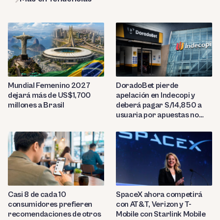
Mundial Femenino 2027
DoradoBet pierde
dejará más de US$1,700
apelación en Indecopi y
millones a Brasil
deberá pagar S/14,850 a
usuaria por apuestas no
reconocidas
Casi 8 de cada 10
SpaceX ahora competirá
consumidores prefieren
con AT&T, Verizon y T-
recomendaciones de otros
Mobile con Starlink Mobile