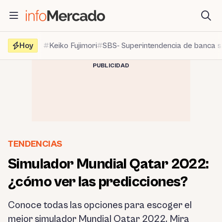
Saltar
al
contenido
Hoy
Keiko Fujimori
SBS- Superintendencia de banca 
PUBLICIDAD
TENDENCIAS
Simulador Mundial Qatar 2022:
¿cómo ver las predicciones?
Conoce todas las opciones para escoger el
mejor simulador Mundial Qatar 2022. Mira