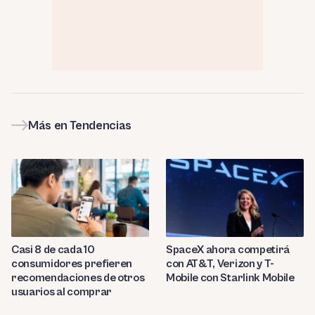
Más en Tendencias
Casi 8 de cada 10
SpaceX ahora competirá
consumidores prefieren
con AT&T, Verizon y T-
recomendaciones de otros
Mobile con Starlink Mobile
usuarios al comprar