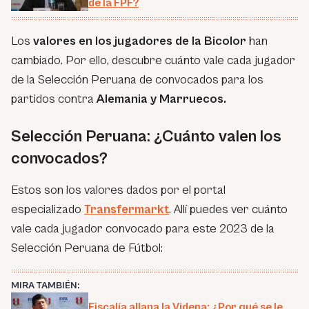
de la FPF?
Los
valores en los jugadores de la Bicolor
han
cambiado. Por ello, descubre cuánto vale cada jugador
de la Selección Peruana de convocados para los
partidos contra
Alemania y Marruecos.
Selección Peruana: ¿Cuánto valen los
convocados?
Estos son los valores dados por el portal
especializado
Transfermarkt
. Allí puedes ver cuánto
vale cada jugador convocado para este 2023 de la
Selección Peruana de Fútbol:
MIRA TAMBIÉN:
Fiscalía allana la Videna: ¿Por qué se le