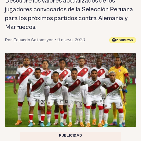
Descubre los valores actualizados de los
jugadores convocados de la Selección Peruana
para los próximos partidos contra Alemania y
Marruecos.
Por Eduardo Sotomayor
•
9 marzo, 2023
2 minutos
PUBLICIDAD