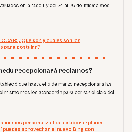
aluados en la fase I, y del 24 al 26 del mismo mes
 COAR: ¿Qué son y cuáles son los
os para postular?
inedu recepcionará reclamos?
tableció que hasta el 5 de marzo recepcionará las
del mismo mes los atenderán para cerrar el ciclo del
súmenes personalizados a elaborar planes
Así puedes aprovechar el nuevo Bing con