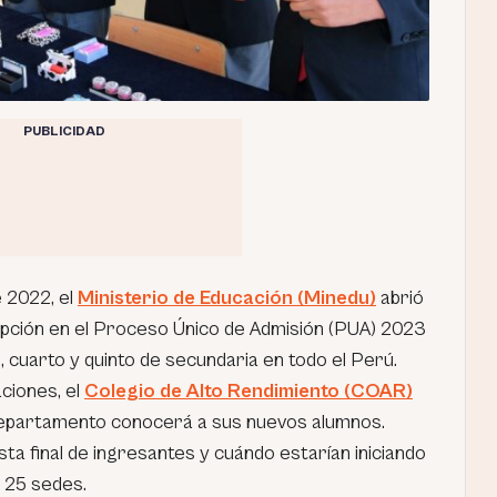
PUBLICIDAD
e 2022, el
Ministerio de Educación (Minedu)
abrió
ripción en el Proceso Único de Admisión (PUA) 2023
 cuarto y quinto de secundaria en todo el Perú.
aciones, el
Colegio de Alto Rendimiento (COAR)
epartamento conocerá a sus nuevos alumnos.
sta final de ingresantes y cuándo estarían iniciando
s 25 sedes.