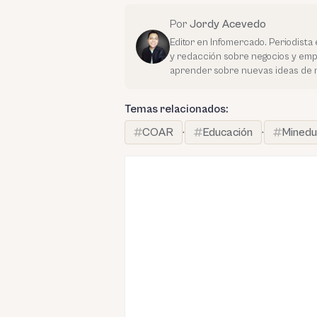
Por
Jordy Acevedo
Editor en Infomercado. Periodista 
y redacción sobre negocios y em
aprender sobre nuevas ideas de 
Temas relacionados:
COAR
·
Educación
·
Minedu 