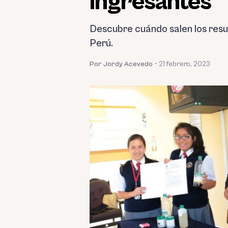
ingresantes
Descubre cuándo salen los resul
Perú.
Por Jordy Acevedo
•
21 febrero, 2023