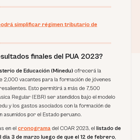
odrá simplificar régimen tributario de
esultados finales del PUA 2023?
sterio de Educación (Minedu)
ofrecerá la
e 2,000 vacantes para la formación de jóvenes
resalientes. Esto permitirá a más de 7,500
sica Regular (EBR) ser atendidos bajo el modelo
edu y los gastos asociados con la formación de
n asumidos por el Estado peruano.
as en el
cronograma
del COAR 2023, el
listado de
l día 3 de marzo luego de que el 12 de febrero
,