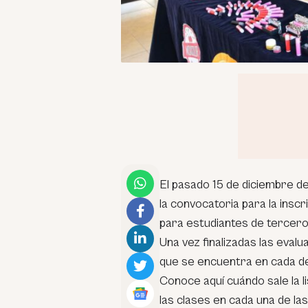
El pasado 15 de diciembre d
la convocatoria para la insc
para estudiantes de tercero,
Una vez finalizadas las evalu
que se encuentra en cada d
Conoce aquí cuándo sale la li
las clases en cada una de la