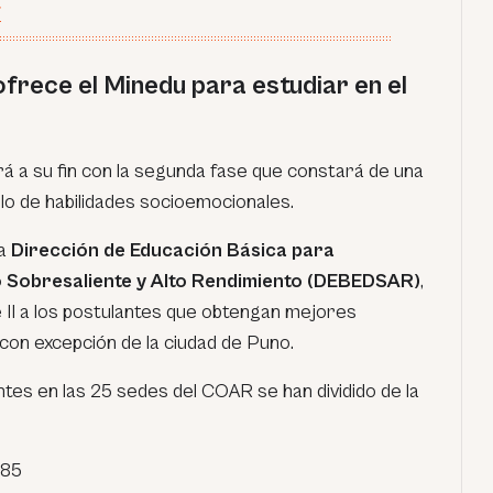
T
frece el Minedu para estudiar en el
rá a su fin con la segunda fase que constará de una
lo de habilidades socioemocionales.
la
Dirección de Educación Básica para
 Sobresaliente y Alto Rendimiento (DEBEDSAR)
,
e II a los postulantes que obtengan mejores
 con excepción de la ciudad de Puno.
antes en las 25 sedes del COAR se han dividido de la
 85