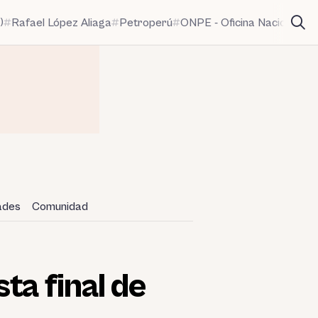
)
Rafael López Aliaga
Petroperú
ONPE - Oficina Nacional de
dades
Comunidad
ta final de