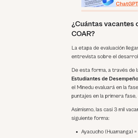
ChatGP
¿Cuántas vacantes o
COAR?
La etapa de evaluación llega
entrevista sobre el desarrol
De esta forma, a través de 
Estudiantes de Desempeño
el Minedu evaluará en la fas
puntajes en la primera fase,
Asimismo, las casi 3 mil vac
siguiente forma:
Ayacucho (Huamanga) =