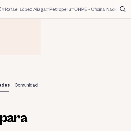
)
Rafael López Aliaga
Petroperú
ONPE - Oficina Nacional de
dades
Comunidad
 para