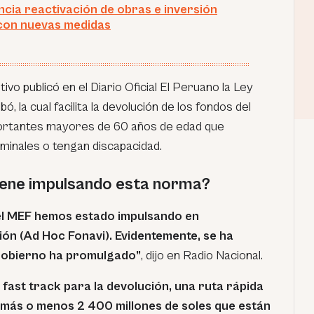
cia reactivación de obras e inversión
con nuevas medidas
tivo publicó en el Diario Oficial El Peruano la Ley
 la cual facilita la devolución de los fondos del
 aportantes mayores de 60 años de edad que
inales o tengan discapacidad.
iene impulsando esta norma?
el MEF hemos estado impulsando en
ión (Ad Hoc Fonavi). Evidentemente, se ha
 Gobierno ha promulgado”
, dijo en Radio Nacional.
 fast track para la devolución, una ruta rápida
más o menos 2 400 millones de soles que están