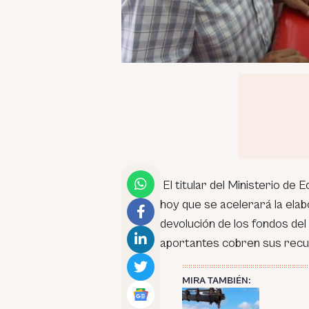
El titular del Ministerio de
hoy que se acelerará la elabo
devolución de los fondos del
aportantes cobren sus recur
MIRA TAMBIÉN: