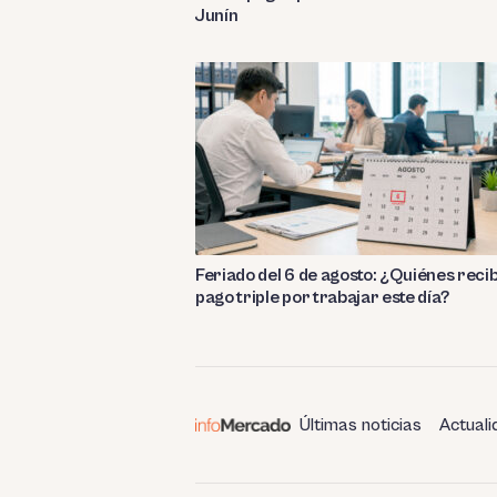
Junín
Feriado del 6 de agosto: ¿Quiénes reci
pago triple por trabajar este día?
Últimas noticias
Actuali