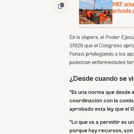
MEF anun
privada 
En la víspera, el Poder Ejecu
31928 que el Congreso aprobó,
Fonavi, privilegiando a los
padezcan enfermedades term
¿Desde cuando se v
“Es una norma que desde 
coordinación con la comis
aprobado esta ley que el
“Lo que va a permitir es un
porque hay recursos, son 