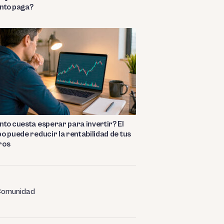
nto paga?
to cuesta esperar para invertir? El
o puede reducir la rentabilidad de tus
ros
omunidad