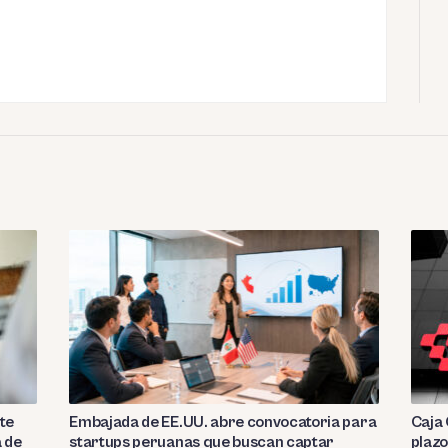
te
Embajada de EE.UU. abre convocatoria para
Caja 
a de
startups peruanas que buscan captar
plazo