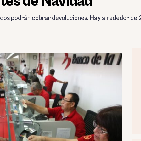
ntes de Navidad
idos podrán cobrar devoluciones. Hay alrededor de 2