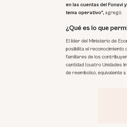
en las cuentas del Fonavi
tema operativo”,
agregó.
¿Qué es lo que permi
El líder del Ministerio de Ec
posibilita el reconocimiento 
familiares de los contribuye
cantidad (cuatro Unidades Imp
de reembolso, equivalente 