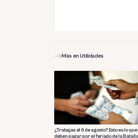
Más en Utilidades
¿Trabajas el 6 de agosto? Esto es lo que 
deben pagar por el feriado de la Batall