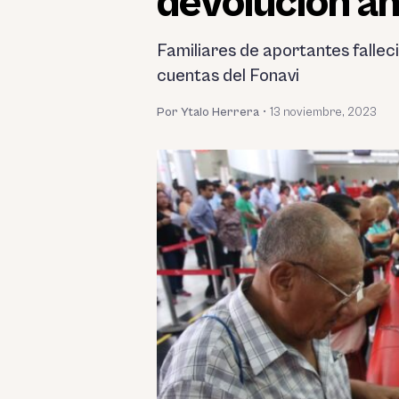
devolución a
Familiares de aportantes fallec
cuentas del Fonavi
Por Ytalo Herrera
•
13 noviembre, 2023