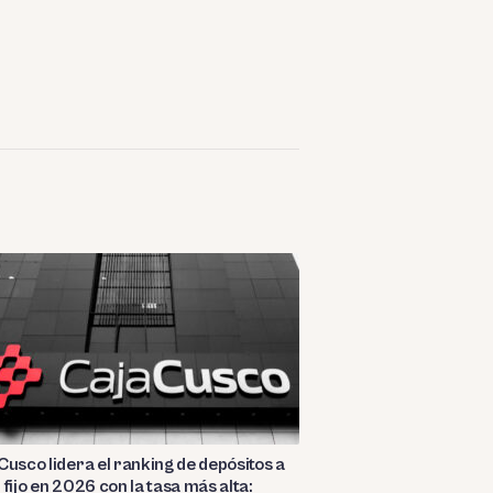
Cusco lidera el ranking de depósitos a
 fijo en 2026 con la tasa más alta: