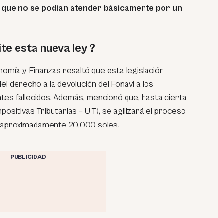
 y que no se podían atender básicamente por un
te esta nueva ley ?
onomía y Finanzas resaltó que esta legislación
del derecho a la devolución del Fonavi a los
ntes fallecidos. Además, mencionó que, hasta cierta
ositivas Tributarias – UIT), se agilizará el proceso
a aproximadamente 20,000 soles.
PUBLICIDAD