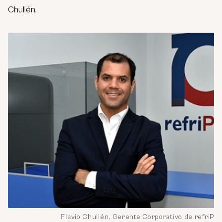
Chullén.
Flavio Chullén, Gerente Corporativo de refriPe