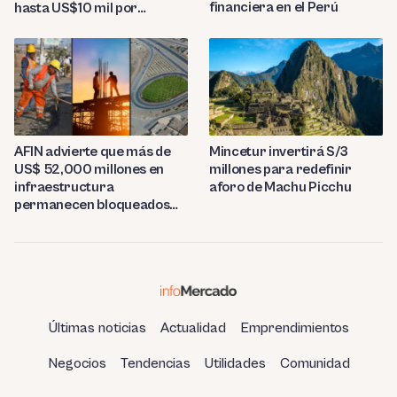
financiera en el Perú
hasta US$10 mil por
tonelada
AFIN advierte que más de
Mincetur invertirá S/3
US$ 52,000 millones en
millones para redefinir
infraestructura
aforo de Machu Picchu
permanecen bloqueados
por trabas burocráticas en
el Perú
Últimas noticias
Actualidad
Emprendimientos
Negocios
Tendencias
Utilidades
Comunidad