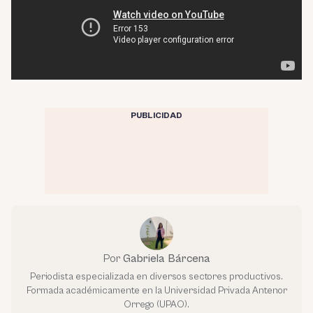
PUBLICIDAD
Por
Gabriela Bárcena
Periodista especializada en diversos sectores productivos.
Formada académicamente en la Universidad Privada Antenor
Orrego (UPAO).