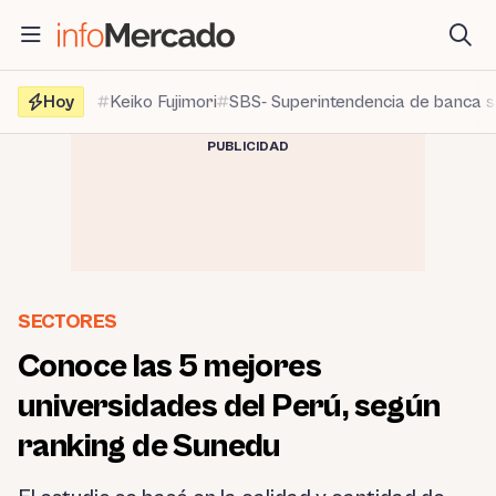
Saltar
al
contenido
Hoy
Keiko Fujimori
SBS- Superintendencia de banca 
PUBLICIDAD
SECTORES
Conoce las 5 mejores
universidades del Perú, según
ranking de Sunedu