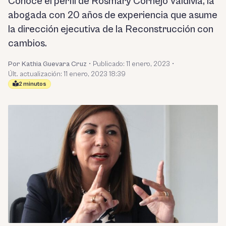
Conoce el perfil de Rosmary Cornejo Valdivia, la
abogada con 20 años de experiencia que asume
la dirección ejecutiva de la Reconstrucción con
cambios.
Por Kathia Guevara Cruz
•
Publicado:
11 enero, 2023
•
Últ. actualización: 11 enero, 2023 18:39
2 minutos