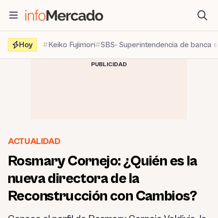
Saltar
al
contenido
Hoy
Keiko Fujimori
SBS- Superintendencia de banca 
PUBLICIDAD
ACTUALIDAD
Rosmary Cornejo: ¿Quién es la
nueva directora de la
Reconstrucción con Cambios?