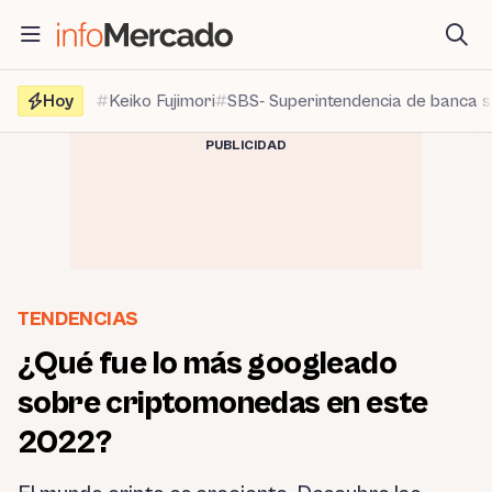
Saltar
al
contenido
Hoy
Keiko Fujimori
SBS- Superintendencia de banca 
PUBLICIDAD
TENDENCIAS
¿Qué fue lo más googleado
sobre criptomonedas en este
2022?