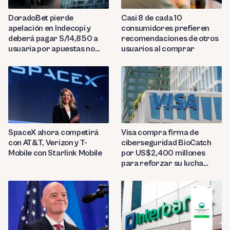
DoradoBet pierde
Casi 8 de cada 10
apelación en Indecopi y
consumidores prefieren
deberá pagar S/14,850 a
recomendaciones de otros
usuaria por apuestas no
usuarios al comprar
reconocidas
SpaceX ahora competirá
Visa compra firma de
con AT&T, Verizon y T-
ciberseguridad BioCatch
Mobile con Starlink Mobile
por US$2,400 millones
para reforzar su lucha
contra el fraude