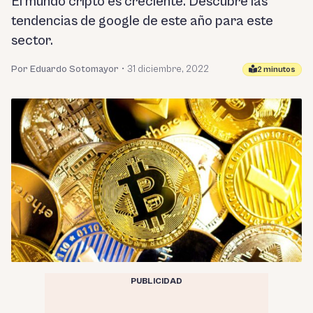
El mundo cripto es creciente. Descubre las
tendencias de google de este año para este
sector.
Por Eduardo Sotomayor
•
31 diciembre, 2022
2 minutos
PUBLICIDAD