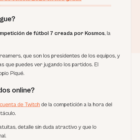
ague?
mpetición de fútbol 7 creada por Kosmos
, la
treamers
, que son los presidentes de los equipos, y
 las que puedes ver jugando los partidos. El
opio Piqué.
dos online?
cuenta de Twitch
de la competición a la hora del
táculo.
uitas, detalle sin duda atractivo y que lo
al.