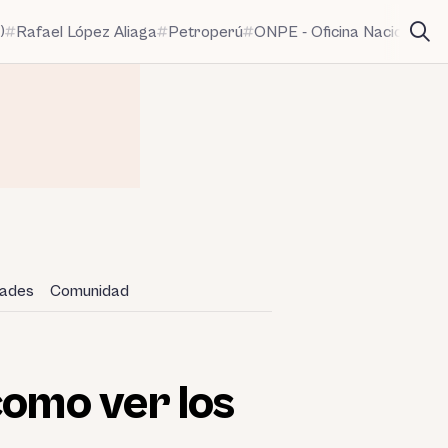
)
Rafael López Aliaga
Petroperú
ONPE - Oficina Nacional de
dades
Comunidad
como ver los