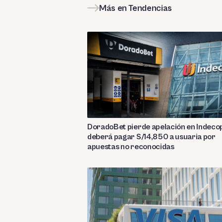
Más en Tendencias
DoradoBet pierde apelación en Indecop
deberá pagar S/14,850 a usuaria por
apuestas no reconocidas