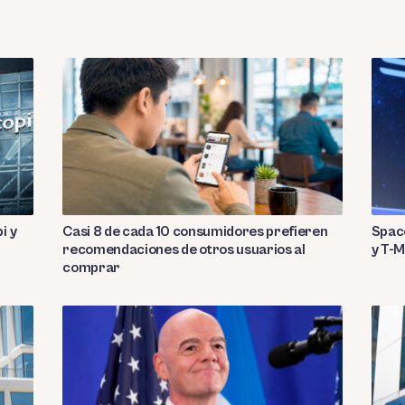
i y
Casi 8 de cada 10 consumidores prefieren
Spac
recomendaciones de otros usuarios al
y T-M
comprar