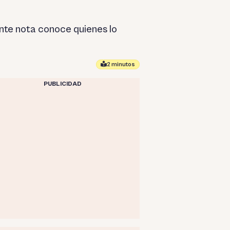
ente nota conoce quienes lo
2 minutos
PUBLICIDAD