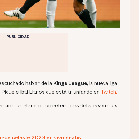
PUBLICIDAD
escuchado hablar de la
Kings League
, la nueva liga
 Pique e Ibai Llanos que está triunfando en
Twitch.
orman el certamen con referentes del stream o ex
arde celeste 2023 en vivo gratis