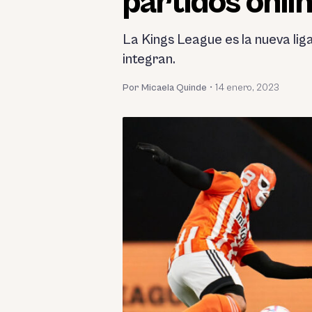
partidos onli
La Kings League es la nueva liga
integran.
Por Micaela Quinde
•
14 enero, 2023