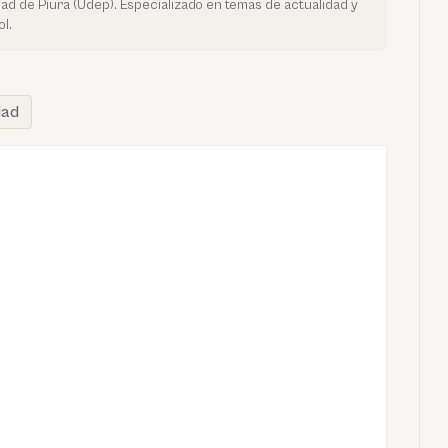
dad de Piura (Udep). Especializado en temas de actualidad y
l.
dad