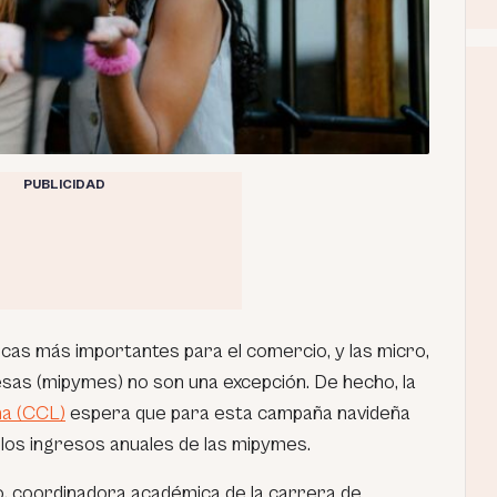
PUBLICIDAD
ocas más importantes para el comercio, y las micro,
as (mipymes) no son una excepción. De hecho, la
a (CCL)
espera que para esta campaña navideña
os ingresos anuales de las mipymes.
o, coordinadora académica de la carrera de