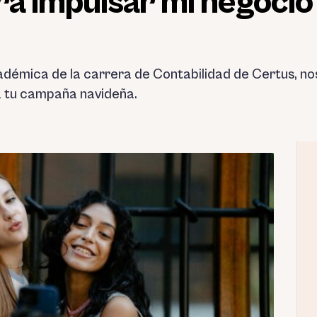
ra impulsar mi negocio
démica de la carrera de Contabilidad de Certus, nos
a tu campaña navideña.