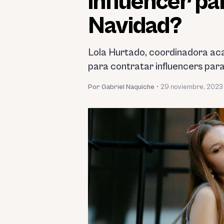
influencer pa
Navidad?
Lola Hurtado, coordinadora aca
para contratar influencers par
Por Gabriel Naquiche
•
29 noviembre, 2023