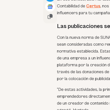
Contabilidad de
Certus
, nos
influencers
para tu campaña 
Las publicaciones se
Con la nueva norma de SUNAT
sean consideradas como rent
normativa establecida. Esta
de una empresa a un influenc
plataforma por la creación 
través de las donaciones de
por la colocación de publicida
“De estas actividades, la pri
emprendedores directamente
de un creador de contenido s