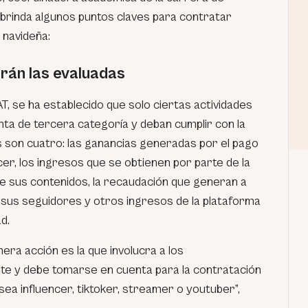
 brinda algunos puntos claves para contratar
navideña:
rán las evaluadas
, se ha establecido que solo ciertas actividades
a de tercera categoría y deban cumplir con la
s son cuatro: las ganancias generadas por el pago
er, los ingresos que se obtienen por parte de la
de sus contenidos, la recaudación que generan a
 sus seguidores y otros ingresos de la plataforma
d.
mera acción es la que involucra a los
 y debe tomarse en cuenta para la contratación
ea influencer, tiktoker, streamer o youtuber”,