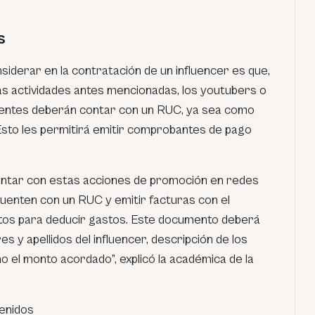
s
iderar en la contratación de un influencer es que,
las actividades antes mencionadas, los youtubers o
uyentes deberán contar con un RUC, ya sea como
Esto les permitirá emitir comprobantes de pago
ontar con estas acciones de promoción en redes
cuenten con un RUC y emitir facturas con el
ntos para deducir gastos. Este documento deberá
s y apellidos del influencer, descripción de los
o el monto acordado”, explicó la académica de la
tenidos