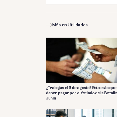
Más en Utilidades
¿Trabajas el 6 de agosto? Esto es lo que 
deben pagar por el feriado de la Batall
Junín