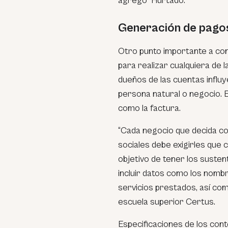
agregó Hurtado.
Generación de pago
Otro punto importante a cons
para realizar cualquiera de 
dueños de las cuentas infl
persona natural o negocio. 
como la factura.
“Cada negocio que decida c
sociales debe exigirles que 
objetivo de tener los suste
incluir datos como los nombre
servicios prestados, así com
escuela superior Certus.
Especificaciones de los con