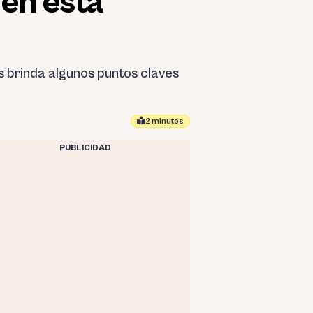
 en esta
 brinda algunos puntos claves
2 minutos
PUBLICIDAD