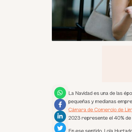
La Navidad es una de las ép
pequeñas y medianas empres
Cámara de Comercio de Lim
2023 represente el 40% de l
En ese sentido, Lola Hurtad