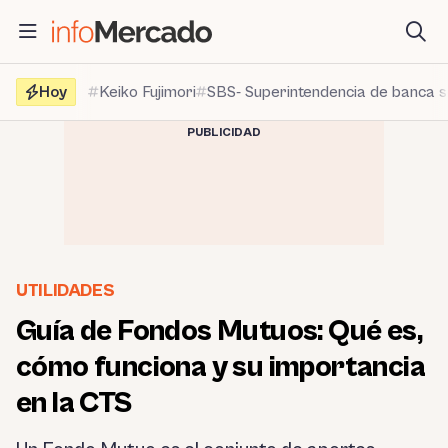
Saltar
al
contenido
Hoy
Keiko Fujimori
SBS- Superintendencia de banca 
PUBLICIDAD
UTILIDADES
Guía de Fondos Mutuos: Qué es,
cómo funciona y su importancia
en la CTS