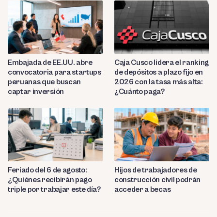
Embajada de EE.UU. abre
Caja Cusco lidera el ranking
convocatoria para startups
de depósitos a plazo fijo en
peruanas que buscan
2026 con la tasa más alta:
captar inversión
¿Cuánto paga?
Feriado del 6 de agosto:
Hijos de trabajadores de
¿Quiénes recibirán pago
construcción civil podrán
triple por trabajar este día?
acceder a becas