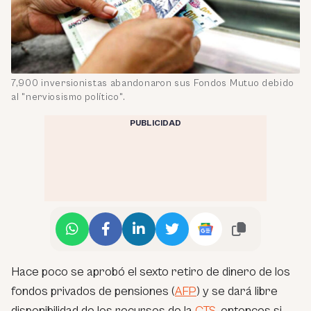
7,900 inversionistas abandonaron sus Fondos Mutuo debido
al "nerviosismo político".
PUBLICIDAD
Hace poco se aprobó el sexto retiro de dinero de los
fondos privados de pensiones (
AFP
) y se dará libre
disponibilidad de los recursos de la
CTS
, entonces si