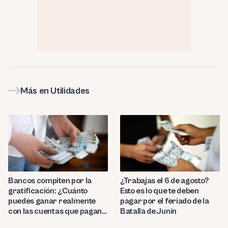
Más en Utilidades
Bancos compiten por la
¿Trabajas el 6 de agosto?
gratificación: ¿Cuánto
Esto es lo que te deben
puedes ganar realmente
pagar por el feriado de la
con las cuentas que pagan
Batalla de Junín
hasta 9.7%?