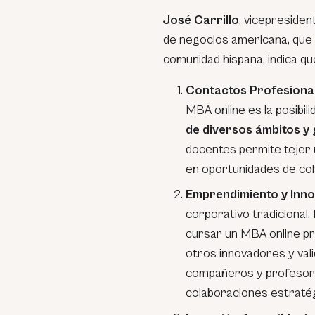
José Carrillo
, vicepresiden
de negocios americana, que
comunidad hispana, indica qu
Contactos Profesional
MBA online es la posibil
de diversos ámbitos y
docentes permite tejer 
en oportunidades de col
Emprendimiento y Inno
corporativo tradicional
cursar un MBA online pr
otros innovadores y vali
compañeros y profesore
colaboraciones estratég