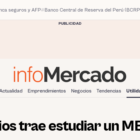
anca seguros y AFP
Banco Central de Reserva del Perú (BCRP
PUBLICIDAD
Actualidad
Emprendimientos
Negocios
Tendencias
Utili
os trae estudiar un M