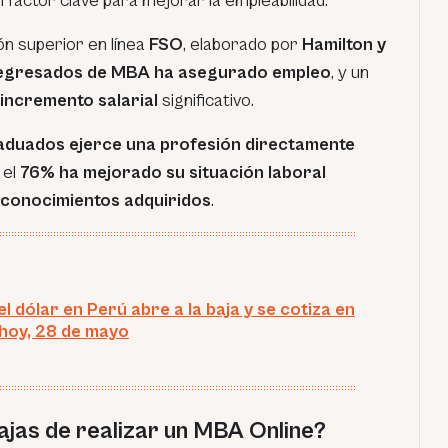
 factor clave para mejorar la empleabilidad.
ón superior en línea
FSO
, elaborado por
Hamilton y
 egresados de MBA ha asegurado empleo
, y un
incremento salarial
significativo.
aduados ejerce una profesión directamente
y el
76% ha mejorado su situación laboral
y conocimientos adquiridos
.
l dólar en Perú abre a la baja y se cotiza en
hoy, 28 de mayo
ajas de realizar un MBA Online?