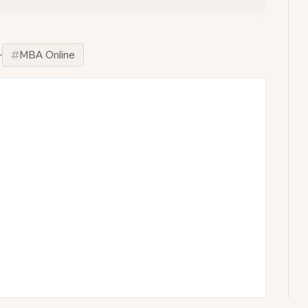
·
MBA Online