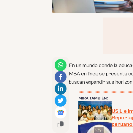
En un mundo donde la educa
MBA en línea se presenta co
buscan expandir sus horizon
MIRA TAMBIÉN:
USIL e I
Reportaj
peruano