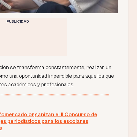
PUBLICIDAD
ción se transforma constantemente, realizar un
mo una oportunidad imperdible para aquellos que
tes académicos y profesionales.
nfomercado organizan el II Concurso de
es periodísticos para los escolares
s