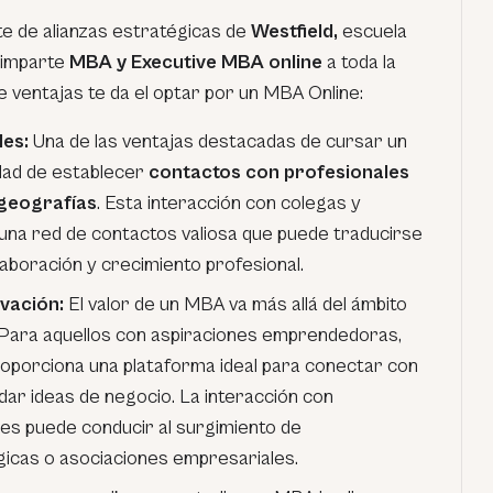
te de alianzas estratégicas de
Westfield,
escuela
 imparte
MBA y Executive MBA online
a toda la
e ventajas te da el optar por un MBA Online:
es:
Una de las ventajas destacadas de cursar un
idad de establecer
contactos con profesionales
 geografías
. Esta interacción con colegas y
una red de contactos valiosa que puede traducirse
aboración y crecimiento profesional.
vación:
El valor de un MBA va más allá del ámbito
. Para aquellos con aspiraciones emprendedoras,
oporciona una plataforma ideal para conectar con
dar ideas de negocio. La interacción con
s puede conducir al surgimiento de
icas o asociaciones empresariales.