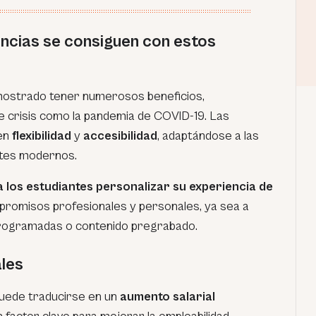
ncias se consiguen con estos
emostrado tener numerosos beneficios,
 crisis como la pandemia de COVID-19. Las
cen
flexibilidad
y
accesibilidad
, adaptándose a las
ntes modernos.
a los estudiantes personalizar su experiencia de
romisos profesionales y personales, ya sea a
programadas o contenido pregrabado.
ales
puede traducirse en un
aumento salarial