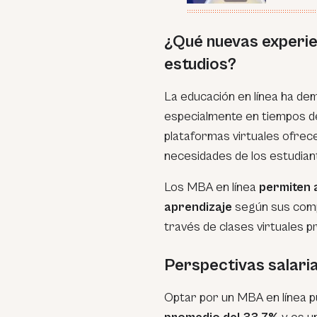
¿Qué nuevas experie
estudios?
La educación en línea ha d
especialmente en tiempos de
plataformas virtuales ofre
necesidades de los estudia
Los MBA en línea
permiten 
aprendizaje
según sus comp
través de clases virtuales 
Perspectivas salari
Optar por un MBA en línea 