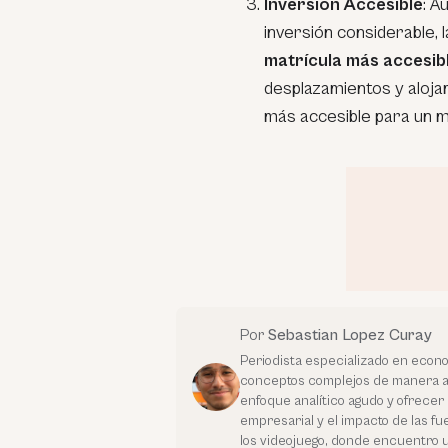
Inversión Accesible
: A
inversión considerable, 
matrícula más accesib
desplazamientos y aloja
más accesible para un 
Por
Sebastian Lopez Curay
Periodista especializado en econo
conceptos complejos de manera a
enfoque analítico agudo y ofrece
empresarial y el impacto de las f
los videojuego, donde encuentro u