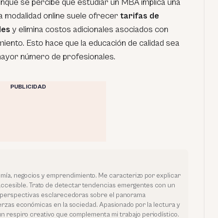
unque se percibe que estudiar un MBA implica una
la modalidad online suele ofrecer
tarifas de
les
y elimina costos adicionales asociados con
miento. Esto hace que la educación de calidad sea
mayor número de profesionales.
PUBLICIDAD
mía, negocios y emprendimiento. Me caracterizo por explicar
ccesible. Trato de detectar tendencias emergentes con un
r perspectivas esclarecedoras sobre el panorama
uerzas económicas en la sociedad. Apasionado por la lectura y
n respiro creativo que complementa mi trabajo periodístico.