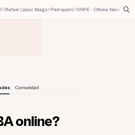
)
Rafael López Aliaga
Petroperú
ONPE - Oficina Nacional de
dades
Comunidad
BA online?