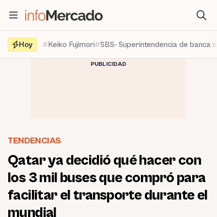
Saltar
al
contenido
Hoy
Keiko Fujimori
SBS- Superintendencia de banca 
PUBLICIDAD
TENDENCIAS
Qatar ya decidió qué hacer con
los 3 mil buses que compró para
facilitar el transporte durante el
mundial