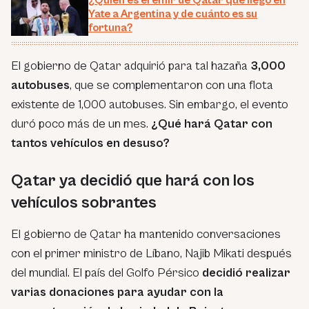
¿Quién es el emir de Qatar que llegó en
Yate a Argentina y de cuánto es su
fortuna?
El gobierno de Qatar adquirió para tal hazaña
3,000
autobuses
, que se complementaron con una flota
existente de 1,000 autobuses. Sin embargo, el evento
duró poco más de un mes.
¿Qué hará Qatar con
tantos vehículos en desuso?
Qatar ya decidió que hará con los
vehículos sobrantes
El gobierno de Qatar ha mantenido conversaciones
con el primer ministro de Líbano, Najib Mikati después
del mundial. El país del Golfo Pérsico
decidió realizar
varias donaciones para ayudar con la