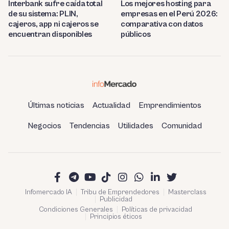
Interbank sufre caída total
Los mejores hosting para
de su sistema: PLIN,
empresas en el Perú 2026:
cajeros, app ni cajeros se
comparativa con datos
encuentran disponibles
públicos
Últimas noticias
Actualidad
Emprendimientos
Negocios
Tendencias
Utilidades
Comunidad
Infomercado IA
Tribu de Emprendedores
Masterclass
Publicidad
Condiciones Generales
Políticas de privacidad
Principios éticos