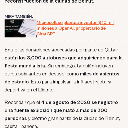
reconstrucción de la ciudad de Beirut.
MIRA TAMBIÉN:
Microsoft se plantea inyectar $ 10 mil
millones a OpenAI, propietario de
ChatGPT
Entre las donaciones acordadas por parte de Qatar,
están los 3,000 autobuses que adquirieron para la
fiesta mundialista.
Sin embargo, también incluyen
otros sobrantes en desuso, como
miles de asientos
de estadio
. Esto para impulsar la infraestructura
deportiva en el Líbano.
Recordar que el
4 de agosto de 2020 se registró
una fuerte explosión que mató a más de 200
personas
y diezmó gran parte de la ciudad de Beirut,
capital libanesa.