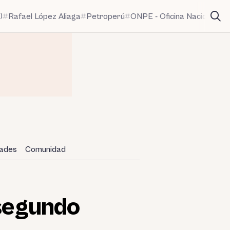
)
Rafael López Aliaga
Petroperú
ONPE - Oficina Nacional de
dades
Comunidad
 segundo