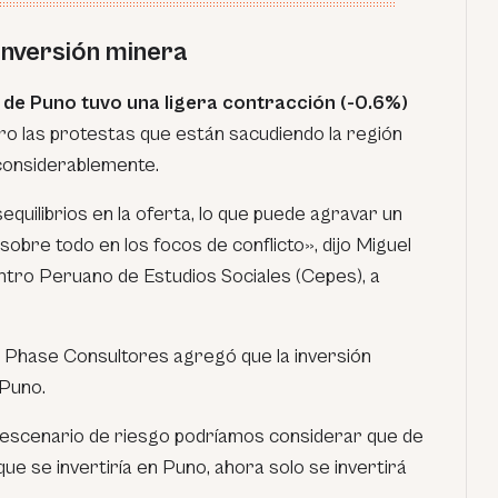
inversión minera
I de Puno tuvo una ligera contracción (-0.6%)
ero las protestas que están sacudiendo la región
considerablemente.
uilibrios en la oferta, lo que puede agravar un
, sobre todo en los focos de conflicto», dijo Miguel
entro Peruano de Estudios Sociales (Cepes), a
 Phase Consultores agregó que la inversión
 Puno.
 escenario de riesgo podríamos considerar que de
que se invertiría en Puno, ahora solo se invertirá