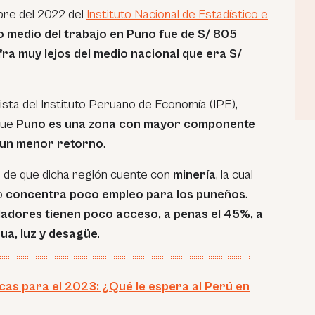
bre del 2022 del
Instituto Nacional de Estadístico e
o medio del trabajo en Puno fue de S/ 805
ra muy lejos del medio nacional que era S/
ta del Instituto Peruano de Economía (IPE),
que
Puno es una zona con mayor componente
e un menor retorno
.
 de que dicha región cuente con
minería
, la cual
o
concentra poco empleo para los puneños
.
ladores tienen poco acceso, a penas el 45%, a
ua, luz y desagüe
.
as para el 2023: ¿Qué le espera al Perú en