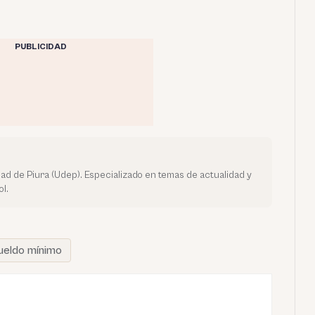
PUBLICIDAD
dad de Piura (Udep). Especializado en temas de actualidad y
l.
ueldo mínimo