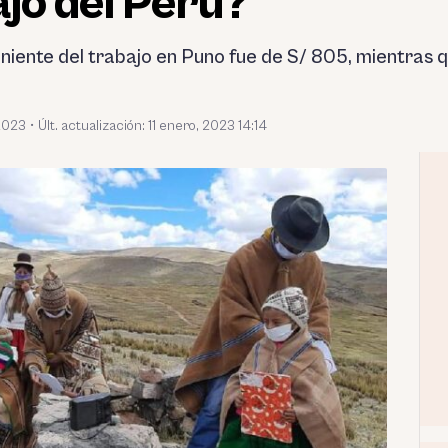
ajo del Perú?
niente del trabajo en Puno fue de S/ 805, mientras qu
 2023
•
Últ. actualización: 11 enero, 2023 14:14