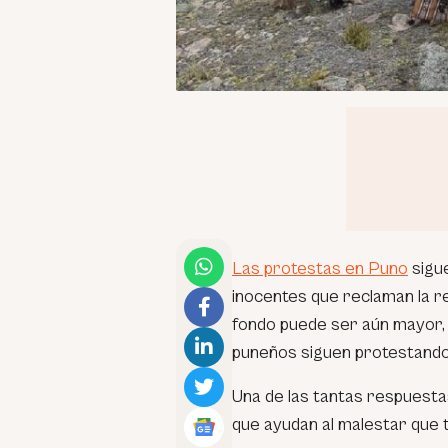
Las protestas en Puno
sigue
inocentes que reclaman la r
fondo puede ser aún mayor, 
puneños siguen protestando
Una de las tantas respuesta
que ayudan al malestar que t