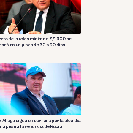
to del sueldo mínimo a S/1,300 se
ará en un plazo de 60 a 90 días
 Aliaga sigue en carrera por la alcaldía
ma pese a la renuncia de Rubio