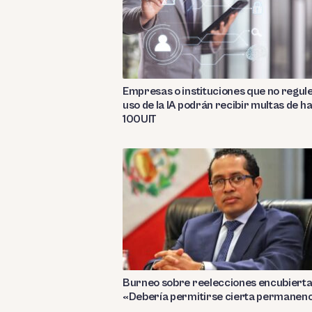
Empresas o instituciones que no regul
uso de la IA podrán recibir multas de h
100UIT
Burneo sobre reelecciones encubierta
«Debería permitirse cierta permanen