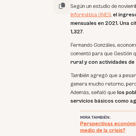
Según un estudio de noviem
Informática (INEI)
,
el ingres
mensuales en 2021. Una cif
1,327
.
Fernando Gonzáles, economis
comentó para que Gestión 
rural y con actividades d
También agregó que a pesar
genera mucho retorno, per
Además, señaló que
los pob
servicios básicos como ag
MIRA TAMBIÉN:
Perspectivas económic
medio de la crisis?