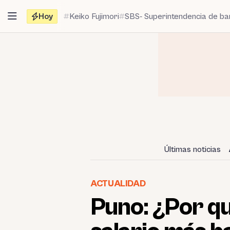
Saltar
Hoy
Keiko Fujimori
SBS- Superintendencia de b
al
contenido
Últimas noticias
ACTUALIDAD
Puno: ¿Por qu