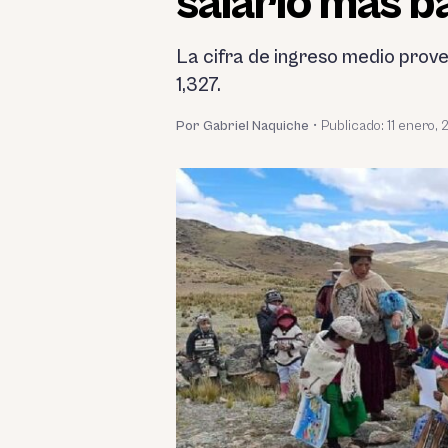
salario más b
La cifra de ingreso medio prove
1,327.
Por Gabriel Naquiche
•
Publicado:
11 enero,