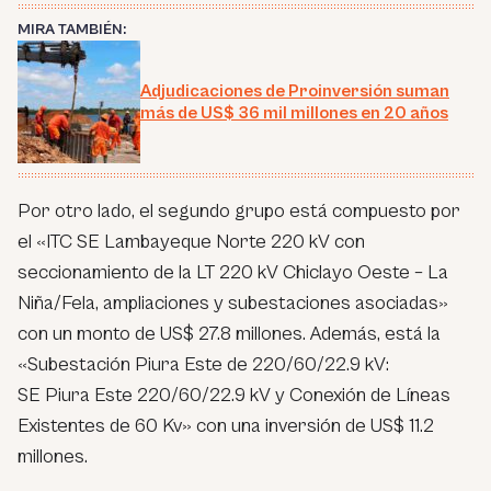
MIRA TAMBIÉN:
Adjudicaciones de Proinversión suman
más de US$ 36 mil millones en 20 años
Por otro lado, el segundo grupo está compuesto por
el «ITC SE Lambayeque Norte 220 kV con
seccionamiento de la LT 220 kV Chiclayo Oeste – La
Niña/Fela, ampliaciones y subestaciones asociadas»
con un monto de US$ 27.8 millones. Además, está la
«Subestación Piura Este de 220/60/22.9 kV:
SE Piura Este 220/60/22.9 kV y Conexión de Líneas
Existentes de 60 Kv» con una inversión de US$ 11.2
millones.