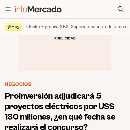
Saltar
al
contenido
Hoy
Keiko Fujimori
SBS- Superintendencia de banca 
PUBLICIDAD
NEGOCIOS
ProInversión adjudicará 5
proyectos eléctricos por US$
180 millones, ¿en qué fecha se
realizará el concurso?