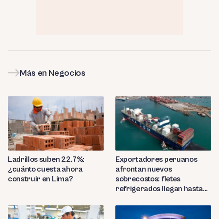
Más en Negocios
Ladrillos suben 22.7%:
Exportadores peruanos
¿cuánto cuesta ahora
afrontan nuevos
construir en Lima?
sobrecostos: fletes
refrigerados llegan hasta
US$7,000 por contenedor