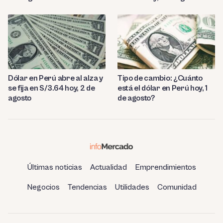
Dólar en Perú abre al alza y
Tipo de cambio: ¿Cuánto
se fija en S/3.64 hoy, 2 de
está el dólar en Perú hoy, 1
agosto
de agosto?
Últimas noticias
Actualidad
Emprendimientos
Negocios
Tendencias
Utilidades
Comunidad