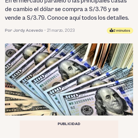
En el mercado paralelo o las principales casas
de cambio el dólar se compra a S/3.76 y se
vende a S/3.79. Conoce aquí todos los detalles.
Por Jordy Acevedo
•
21 marzo, 2023
2 minutos
PUBLICIDAD