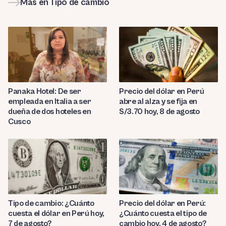
Más en Tipo de cambio
Panaka Hotel: De ser
Precio del dólar en Perú
empleada en Italia a ser
abre al alza y se fija en
dueña de dos hoteles en
S/3.70 hoy, 8 de agosto
Cusco
Tipo de cambio: ¿Cuánto
Precio del dólar en Perú:
cuesta el dólar en Perú hoy,
¿Cuánto cuesta el tipo de
7 de agosto?
cambio hoy, 4 de agosto?