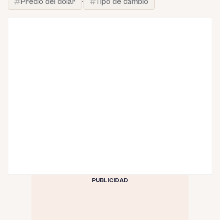
Precio del dólar
·
Tipo de cambio
PUBLICIDAD