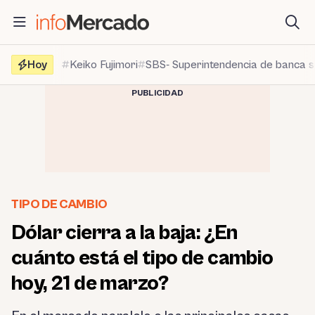
Saltar
al
contenido
Hoy
Keiko Fujimori
SBS- Superintendencia de banca 
PUBLICIDAD
TIPO DE CAMBIO
Dólar cierra a la baja: ¿En
cuánto está el tipo de cambio
hoy, 21 de marzo?