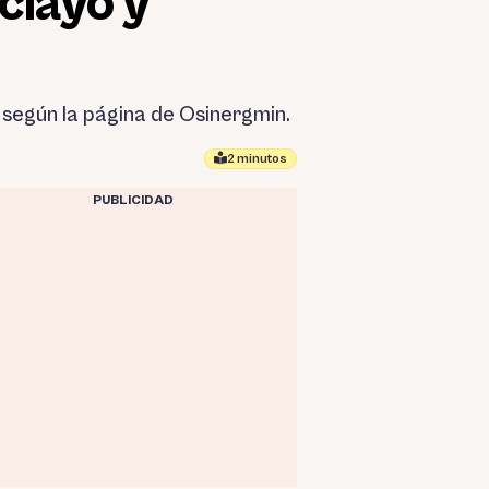
clayo y
, según la página de Osinergmin.
2 minutos
PUBLICIDAD