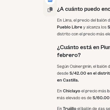
¿A cuánto puedo enc
En Lima, el precio del balón
Pueblo Libre
y alcanza los
S
distrito con el precio más e
¿Cuánto está en Piura
febrero?
Según Osinergmin, el balón 
desde
S/42.00 en el distri
en Castilla.
En
Chiclayo
el precio más 
más elevado es de
S/60.00
En
Trujillo
el balón de gas s