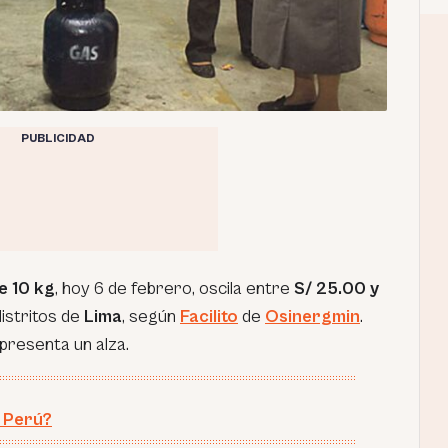
PUBLICIDAD
e 10 kg
, hoy 6 de febrero, oscila entre
S/ 25.00 y
distritos de
Lima
, según
Facilito
de
Osinergmin
.
presenta un alza.
l Perú?