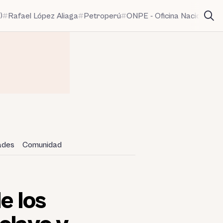
)
Rafael López Aliaga
Petroperú
ONPE - Oficina Nacional de
dades
Comunidad
e los