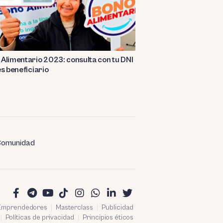
Alimentario 2023: consulta con tu DNI
es beneficiario
omunidad
 Emprendedores
Masterclass
Publicidad
Políticas de privacidad
Principios éticos