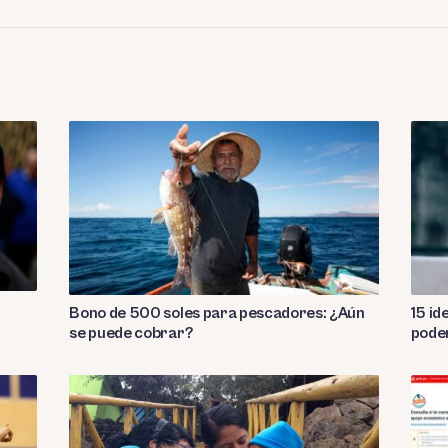
Bono de 500 soles para pescadores: ¿Aún
15 id
se puede cobrar?
pode