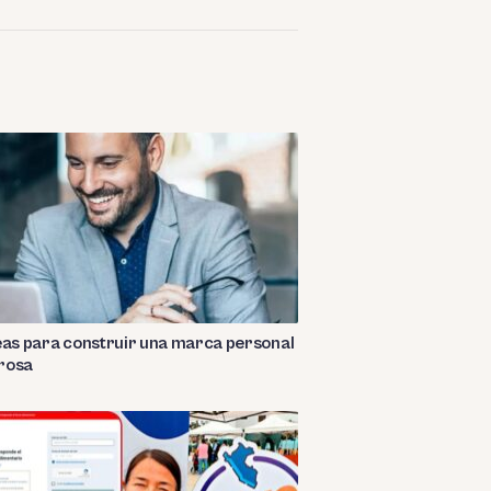
eas para construir una marca personal
rosa