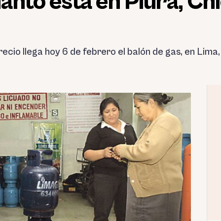
nto esta en Piura, Chi
ecio llega hoy 6 de febrero el balón de gas, en Lima