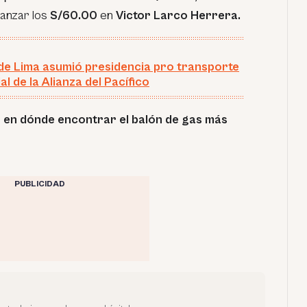
canzar los
S/60.00
en
Victor Larco Herrera.
e Lima asumió presidencia pro transporte
l de la Alianza del Pacífico
en dónde encontrar el balón de gas más
PUBLICIDAD