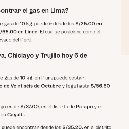
ontrar el gas en Lima?
 de gas de
10 kg
. puede ir desde los
S/25.00 en
/65.00 en Lince.
El cual se posiciona como el
levado del Perú.
, Chiclayo y Trujillo hoy 6 de
de gas de
10 kg
, en Piura puede costar
to de Veintiséis de Octubre
y llega hasta
S/56.50
bajo es de
S/37.00
, en el distrito de
Patapo
y el
en
Cayalti.
e puede encontrar desde los
S/35.20,
en el distrito