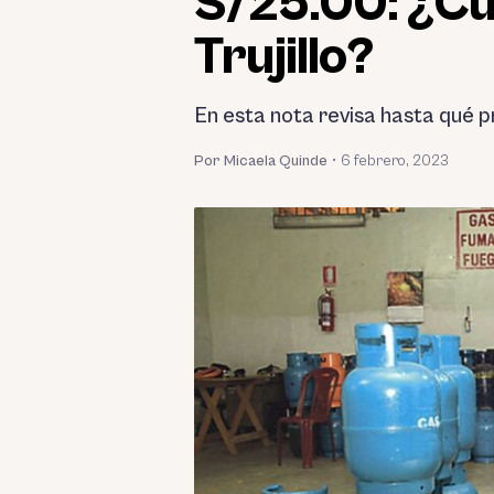
S/25.00: ¿Cuá
Trujillo?
En esta nota revisa hasta qué pr
Por Micaela Quinde
•
6 febrero, 2023