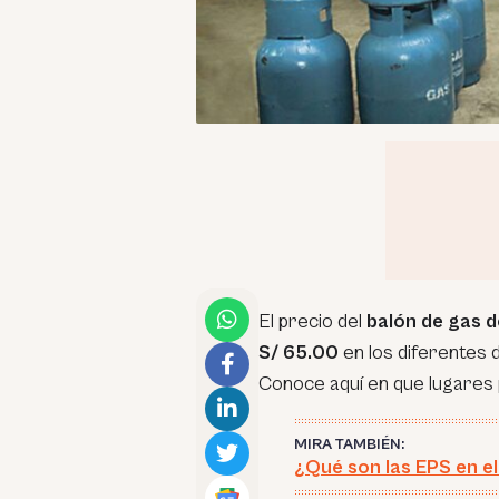
El precio del
balón de gas d
S/ 65.00
en los diferentes 
Conoce aquí en que lugares 
MIRA TAMBIÉN:
¿Qué son las EPS en e