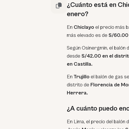
¿Cuánto está en Chic
enero?
En
Chiclayo
el precio más 
más elevado es de
S/60.00
Según Osinergmin, el balón 
desde
S/42.00 en el distri
en Castilla.
En
Trujillo
el balón de gas s
distrito de
Florencia de Mo
Herrera.
¿A cuánto puedo enc
En Lima, el precio del balón