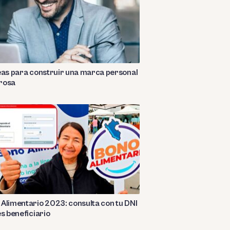
eas para construir una marca personal
rosa
Alimentario 2023: consulta con tu DNI
es beneficiario