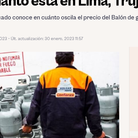
nto está en Lima, Truji
cado conoce en cuánto oscila el precio del Balón de g
2023
•
Últ. actualización: 30 enero, 2023 11:57