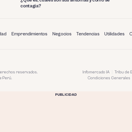
contagia?
dad
Emprendimientos
Negocios
Tendencias
Utilidades
C
 derechos reservados.
Infomercado IA
Tribu de
a-Perú.
Condiciones Generales
PUBLICIDAD