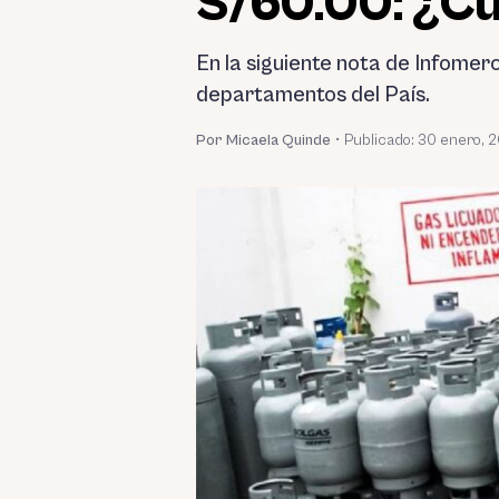
S/60.00: ¿Cuá
En la siguiente nota de Infomer
departamentos del País.
Por Micaela Quinde
•
Publicado:
30 enero, 