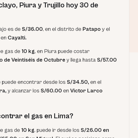
layo, Piura y Trujillo hoy 30 de
bajo es de
S/36.00
, en el distrito de
Patapo
y el
en
Cayalti.
de gas de
10 kg
, en Piura puede costar
to de Veintiséis de Octubre
y llega hasta
S/57.00
e puede encontrar desde los
S/34.50,
en el
ra,
y alcanzar los
S/60.00
en
Victor Larco
ontrar el gas en Lima?
 de gas de
10 kg
. puede ir desde los
S/26.00 en