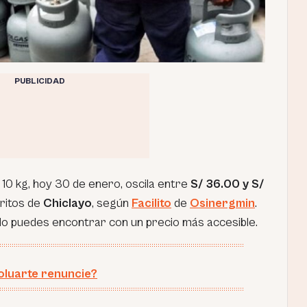
PUBLICIDAD
e 10 kg, hoy 30 de enero, oscila entre
S/ 36.00 y S/
ritos de
Chiclayo
, según
Facilito
de
Osinergmin
.
lo puedes encontrar con un precio más accesible.
oluarte renuncie?