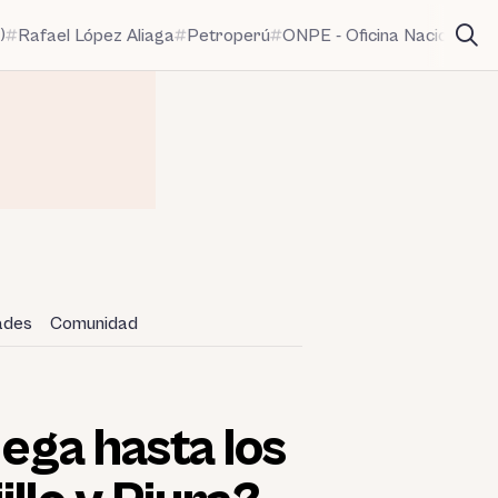
)
Rafael López Aliaga
Petroperú
ONPE - Oficina Nacional de
dades
Comunidad
lega hasta los