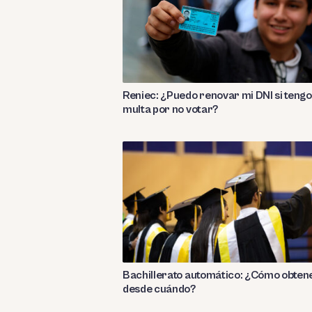
Reniec: ¿Puedo renovar mi DNI si tengo
multa por no votar?
Bachillerato automático: ¿Cómo obtene
desde cuándo?