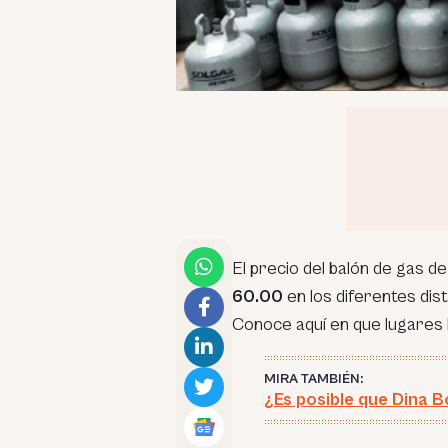
El precio del balón de gas d
60.00
en los diferentes dist
Conoce aquí en que lugares 
MIRA TAMBIÉN:
¿Es posible que Dina B