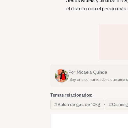
Jesús María
y alcanza los
S
el distrito con el precio más
Por
Micaela Quinde
¡Soy una comunicadora que ama su 
Temas relacionados:
Balon de gas de 10kg
·
Osinerg