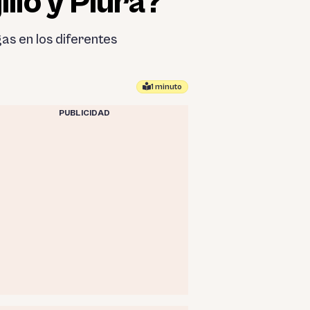
llo y Piura?
as en los diferentes
1 minuto
PUBLICIDAD