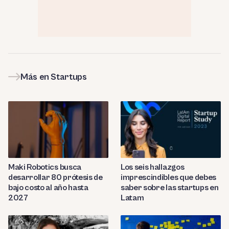
Más en Startups
Maki Robotics busca
Los seis hallazgos
desarrollar 80 prótesis de
imprescindibles que debes
bajo costo al año hasta
saber sobre las startups en
2027
Latam