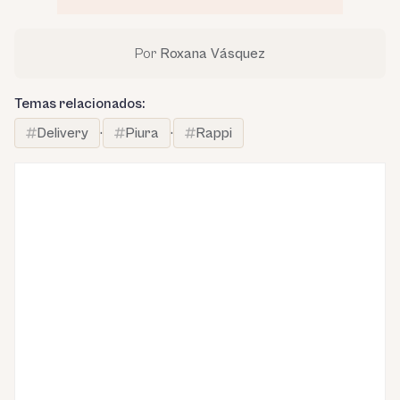
Por
Roxana Vásquez
Temas relacionados:
Delivery
·
Piura
·
Rappi