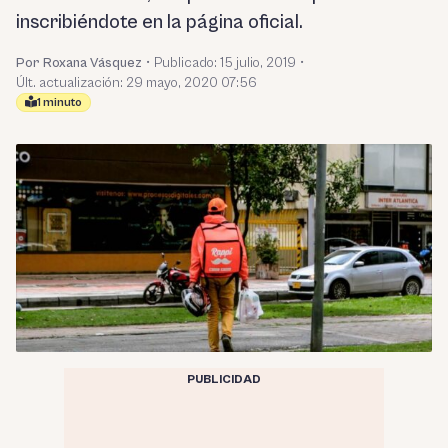
inscribiéndote en la página oficial.
Por Roxana Vásquez
•
Publicado:
15 julio, 2019
•
Últ. actualización: 29 mayo, 2020 07:56
1 minuto
PUBLICIDAD