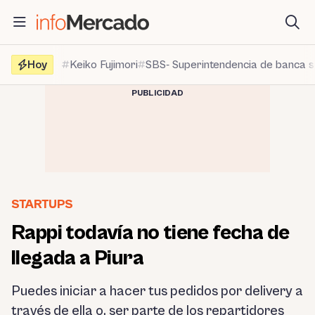
Saltar
al
contenido
Hoy
Keiko Fujimori
SBS- Superintendencia de banca 
PUBLICIDAD
STARTUPS
Rappi todavía no tiene fecha de
llegada a Piura
Puedes iniciar a hacer tus pedidos por delivery a
través de ella o, ser parte de los repartidores