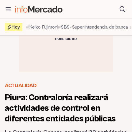
Saltar
al
contenido
Hoy
Keiko Fujimori
SBS- Superintendencia de banca 
PUBLICIDAD
ACTUALIDAD
Piura: Contraloría realizará
actividades de control en
diferentes entidades públicas