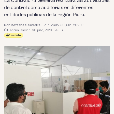
La Contraloría General realizará 38 actividades
de control como auditorías en diferentes
entidades públicas de la región Piura.
Por Betsabé Saavedra
•
Publicado:
30 julio, 2020
•
Últ. actualización: 30 julio, 2020 14:56
1 minuto