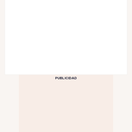
PUBLICIDAD