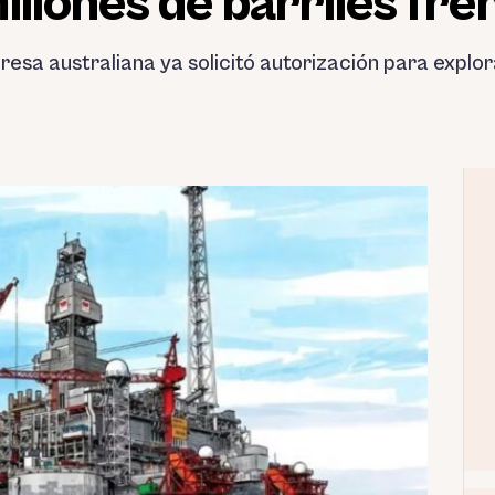
illones de barriles fr
esa australiana ya solicitó autorización para explo