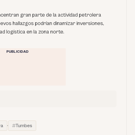
entran gran parte de la actividad petrolera
nuevos hallazgos podrían dinamizar inversiones,
ad logística en la zona norte.
PUBLICIDAD
ra
·
Tumbes