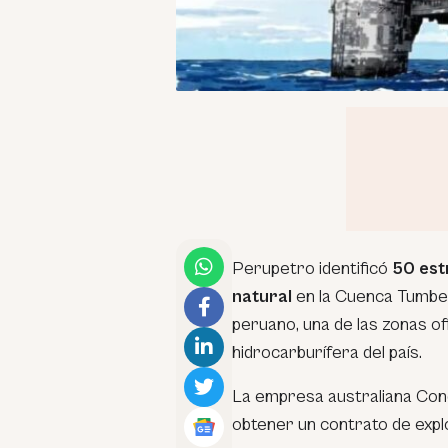
Perupetro identificó
50 est
natural
en la Cuenca Tumbes-
peruano, una de las zonas o
hidrocarburífera del país.
La empresa australiana Condo
obtener un contrato de explo