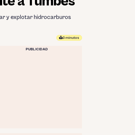
ente a Tumbes
rar y explotar hidrocarburos
3 minutos
PUBLICIDAD