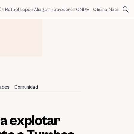
)
Rafael López Aliaga
Petroperú
ONPE - Oficina Nacional de
dades
Comunidad
a explotar