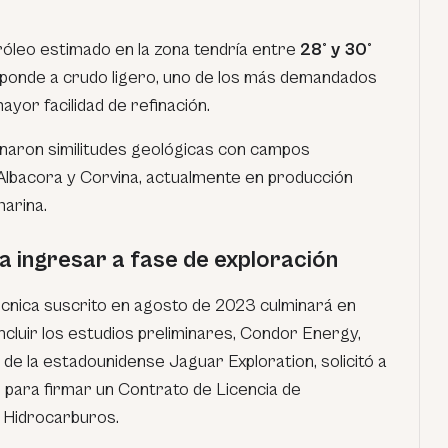
tróleo estimado en la zona tendría entre
28° y 30°
esponde a crudo ligero, uno de los más demandados
mayor facilidad de refinación.
inaron similitudes geológicas con campos
lbacora y Corvina, actualmente en producción
arina.
 ingresar a fase de exploración
écnica suscrito en agosto de 2023 culminará en
cluir los estudios preliminares, Condor Energy,
 de la estadounidense Jaguar Exploration, solicitó a
o para firmar un Contrato de Licencia de
e Hidrocarburos.