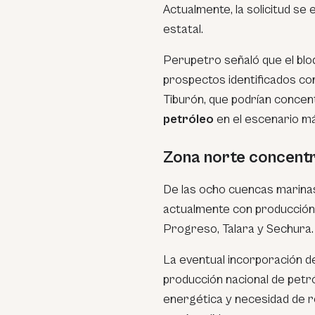
Actualmente, la solicitud se
estatal.
Perupetro señaló que el blo
prospectos identificados co
Tiburón, que podrían conce
petróleo
en el escenario má
Zona norte concentr
De las ocho cuencas marinas
actualmente con producció
Progreso, Talara y Sechura.
La eventual incorporación d
producción nacional de petr
energética y necesidad de r