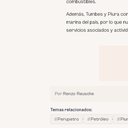
combustibles.
Además, Tumbes y Piura conc
marina del país, por lo que 
servicios asociados y activid
Por
Renzo Reusche
Temas relacionados:
Perupetro
·
Petróleo
·
Piu