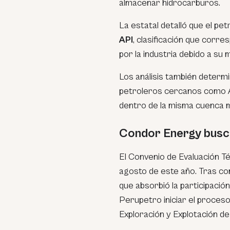
almacenar hidrocarburos.
La estatal detalló que el pe
API
, clasificación que corr
por la industria debido a su 
Los análisis también determ
petroleros cercanos como A
dentro de la misma cuenca m
Condor Energy busca
El Convenio de Evaluación T
agosto de este año. Tras con
que absorbió la participación
Perupetro iniciar el proces
Exploración y Explotación d