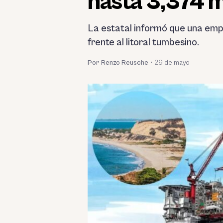
hasta 3,374 m
La estatal informó que una empr
frente al litoral tumbesino.
Por Renzo Reusche
•
29 de mayo