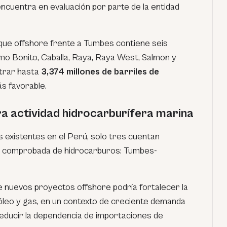
 encuentra en evaluación por parte de la entidad
que offshore frente a Tumbes contiene seis
mo Bonito, Caballa, Raya, Raya West, Salmon y
ntrar hasta
3,374 millones de barriles de
s favorable.
a actividad hidrocarburífera marina
 existentes en el Perú, solo tres cuentan
n comprobada de hidrocarburos: Tumbes-
e nuevos proyectos offshore podría fortalecer la
óleo y gas, en un contexto de creciente demanda
educir la dependencia de importaciones de