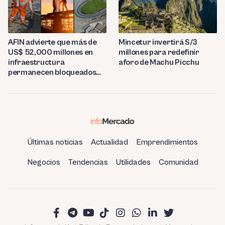
AFIN advierte que más de
Mincetur invertirá S/3
US$ 52,000 millones en
millones para redefinir
infraestructura
aforo de Machu Picchu
permanecen bloqueados
por trabas burocráticas en
el Perú
Últimas noticias
Actualidad
Emprendimientos
Negocios
Tendencias
Utilidades
Comunidad