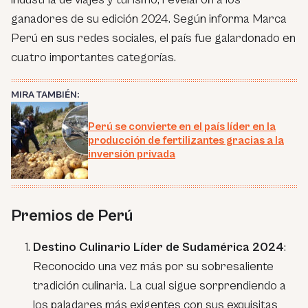
ganadores de su edición 2024. Según informa Marca
Perú en sus redes sociales, el país fue galardonado en
cuatro importantes categorías.
MIRA TAMBIÉN:
Perú se convierte en el país líder en la
producción de fertilizantes gracias a la
inversión privada
Premios de Perú
Destino Culinario Líder de Sudamérica 2024
:
Reconocido una vez más por su sobresaliente
tradición culinaria. La cual sigue sorprendiendo a
los paladares más exigentes con sus exquisitas