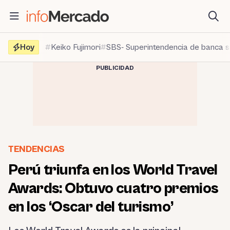
Saltar
al
contenido
Hoy
Keiko Fujimori
SBS- Superintendencia de banca 
PUBLICIDAD
TENDENCIAS
Perú triunfa en los World Travel
Awards: Obtuvo cuatro premios
en los ‘Oscar del turismo’