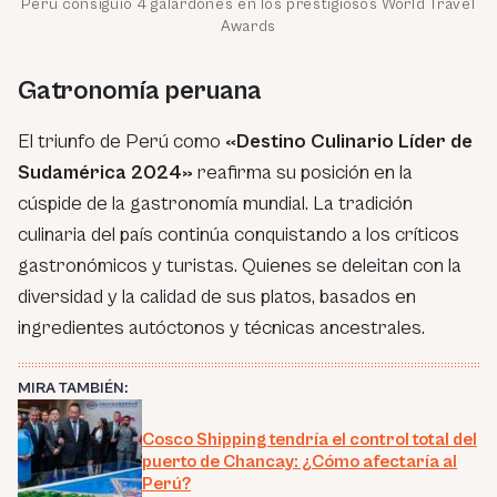
Perú consiguió 4 galardones en los prestigiosos World Travel
Awards
Gatronomía peruana
El triunfo de Perú como
«Destino Culinario Líder de
Sudamérica 2024»
reafirma su posición en la
cúspide de la gastronomía mundial. La tradición
culinaria del país continúa conquistando a los críticos
gastronómicos y turistas. Quienes se deleitan con la
diversidad y la calidad de sus platos, basados en
ingredientes autóctonos y técnicas ancestrales.
MIRA TAMBIÉN:
Cosco Shipping tendría el control total del
puerto de Chancay: ¿Cómo afectaría al
Perú?