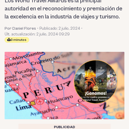
Los World Travel Awards es la principal
autoridad en el reconocimiento y premiación de
la excelencia en la industria de viajes y turismo.
Por Daniel Flores
•
Publicado:
2 julio, 2024
•
Últ. actualización: 2 julio, 2024 09:29
3 minutos
PUBLICIDAD