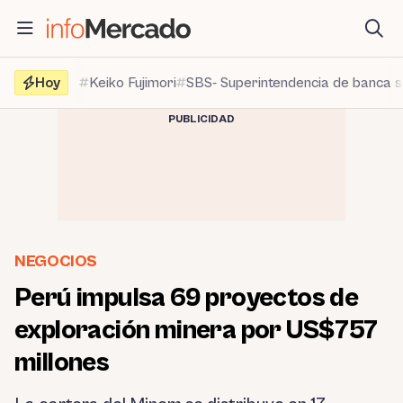
Saltar
al
contenido
Hoy
Keiko Fujimori
SBS- Superintendencia de banca 
PUBLICIDAD
NEGOCIOS
Perú impulsa 69 proyectos de
exploración minera por US$757
millones