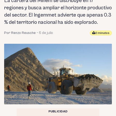
La cartera del Minem se distribuye en 17
regiones y busca ampliar el horizonte productivo
del sector. El Ingemmet advierte que apenas 0.3
% del territorio nacional ha sido explorado.
Por Renzo Reusche
•
6 de julio
2 minutos
PUBLICIDAD