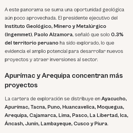
A este panorama se suma una oportunidad geológica
aún poco aprovechada. El presidente ejecutivo del
Instituto Geológico, Minero y Metalúrgico
(Ingemmet)
,
Paolo Alzamora
, señaló que solo
0.3%
del territorio peruano
ha sido explorado, lo que
evidencia el amplio potencial para desarrollar nuevos
proyectos y atraer inversiones al sector.
Apurímac y Arequipa concentran más
proyectos
La cartera de exploración se distribuye en
Ayacucho,
Apurímac, Tacna, Puno, Huancavelica, Moquegua,
Arequipa, Cajamarca, Lima, Pasco, La Libertad, Ica,
Áncash, Junín, Lambayeque, Cusco y Piura
.