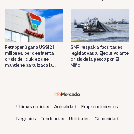
millones
Petroperú gana US$121
SNP respalda facultades
millones, pero enfrenta
legislativas al Ejecutivo ante
crisis de liquidez que
crisis de la pesca por El
mantiene paralizada la
Niño
refinería de Talara
Últimas noticias
Actualidad
Emprendimientos
Negocios
Tendencias
Utilidades
Comunidad