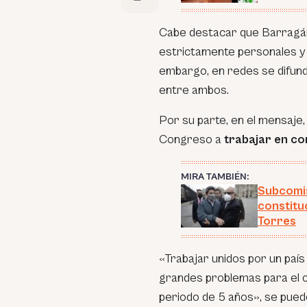
Cabe destacar que Barragán
estrictamente personales y a
embargo, en redes se difun
entre ambos.
Por su parte, en el mensaje,
Congreso a
trabajar en co
MIRA TAMBIÉN:
Subcomis
constitu
Torres
«Trabajar unidos por un país
grandes problemas para el 
periodo de 5 años», se pued