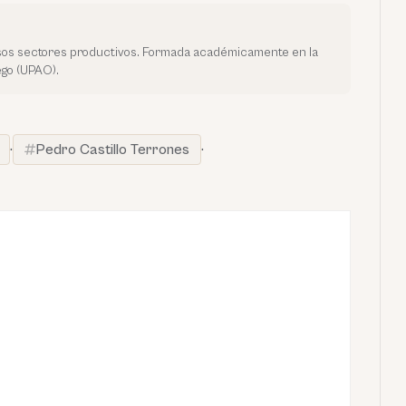
rsos sectores productivos. Formada académicamente en la
go (UPAO).
·
Pedro Castillo Terrones
·