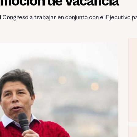
a moción de vacancia
l Congreso a trabajar en conjunto con el Ejecutivo pa