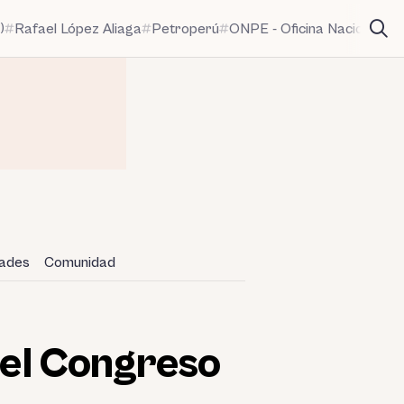
)
Rafael López Aliaga
Petroperú
ONPE - Oficina Nacional de
dades
Comunidad
 del Congreso