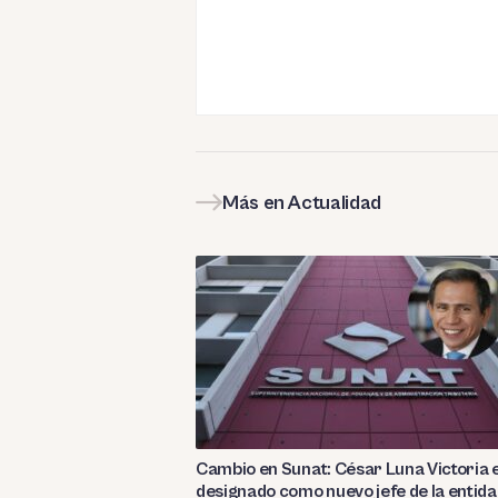
Más en Actualidad
Cambio en Sunat: César Luna Victoria 
designado como nuevo jefe de la entid