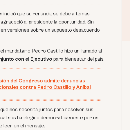
 indicó que su renuncia se debe a temas
gradeció al presidente la oportunidad. Sin
den versiones sobre un supuesto desacuerdo
 el mandatario Pedro Castillo hizo un llamado al
njunto con el Ejecutivo
para bienestar del país.
ión del Congreso admite denuncias
cionales contra Pedro Castillo y Aníbal
 que nos necesita juntos para resolver sus
cual nos ha elegido democráticamente por un
e leer en el mensaje.