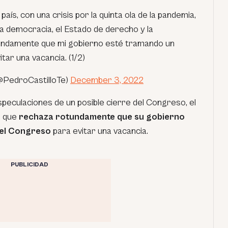
país, con una crisis por la quinta ola de la pandemia,
la democracia, el Estado de derecho y la
tundamente que mi gobierno esté tramando un
tar una vacancia. (1/2)
(@PedroCastilloTe)
December 3, 2022
speculaciones de un posible cierre del Congreso, el
ó que
rechaza rotundamente que su gobierno
del Congreso
para evitar una vacancia.
PUBLICIDAD