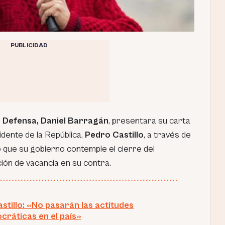
PUBLICIDAD
e Defensa, Daniel Barragán
, presentara su carta
idente de la República,
Pedro Castillo
, a través de
ó que su gobierno contemple el cierre del
ión de vacancia en su contra.
stillo: «No pasarán las actitudes
cráticas en el país»