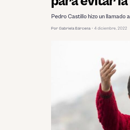
para evitar l
Pedro Castillo hizo un llamado a
Por Gabriela Bárcena
•
4 diciembre, 2022