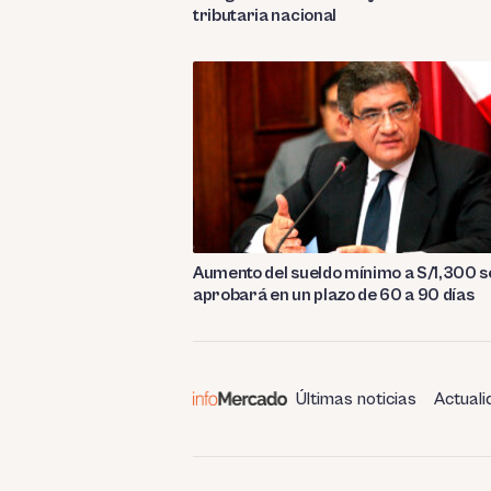
tributaria nacional
Aumento del sueldo mínimo a S/1,300 s
aprobará en un plazo de 60 a 90 días
Últimas noticias
Actuali