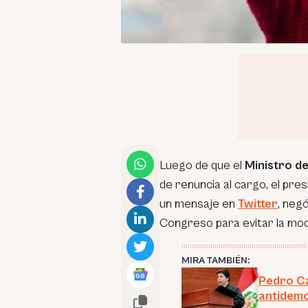
Luego de que el
Ministro d
de renuncia al cargo, el pres
un mensaje en
Twitter
, neg
Congreso para evitar la moc
MIRA TAMBIÉN:
Pedro Ca
antidemo