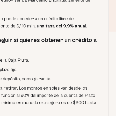
 crédito» señala Marcelino Encalada, gerente de
o puede acceder a un crédito libre de
onto de S/ 10 mil a
una tasa del 9.9% anual
.
uir si quieres obtener un crédito a
e la Caja Piura.
lazo fijo.
 depósito, como garantía.
a retirar. Los montos en soles van desde los
 función al 90% del importe de la cuenta de Plazo
rte mínimo en moneda extranjera es de $300 hasta