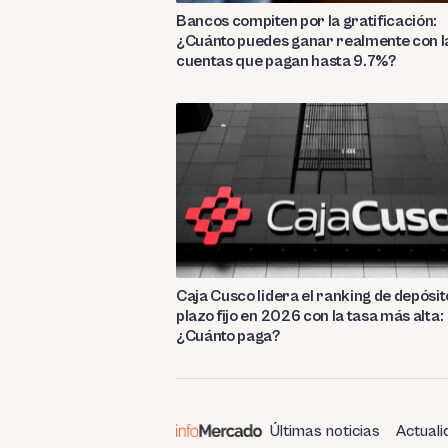
Bancos compiten por la gratificación:
¿Cuánto puedes ganar realmente con l
cuentas que pagan hasta 9.7%?
Caja Cusco lidera el ranking de depósit
plazo fijo en 2026 con la tasa más alta:
¿Cuánto paga?
Últimas noticias
Actuali