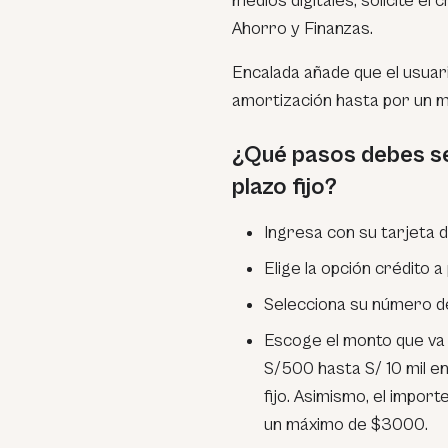
medios digitales, solicite el
Ahorro y Finanzas.
Encalada añade que el usuari
amortización hasta por un m
¿Qué pasos debes seg
plazo fijo?
Ingresa con su tarjeta d
Elige la opción crédito a p
Selecciona su número de
Escoge el monto que va 
S/500 hasta S/ 10 mil en
fijo. Asimismo, el impo
un máximo de $3000.