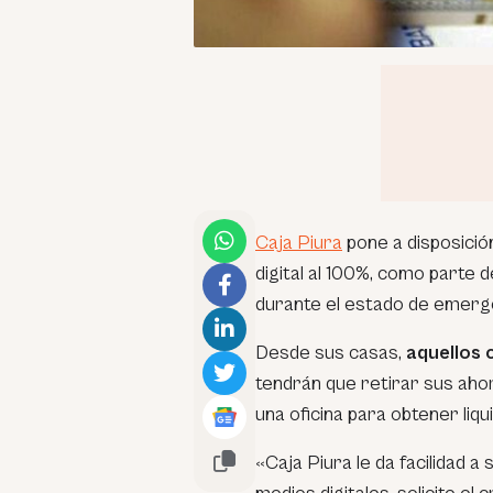
Caja Piura
pone a disposició
digital al 100%, como parte d
durante el estado de emerg
Desde sus casas,
aquellos 
tendrán que retirar sus aho
una oficina para obtener liqu
«Caja Piura le da facilidad a