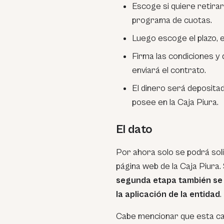
Escoge si quiere retirar
programa de cuotas.
Luego escoge el plazo, e
Firma las condiciones y 
enviará el contrato.
El dinero será deposita
posee en la Caja Piura.
El dato
Por ahora solo se podrá solici
página web de la Caja Piura
segunda etapa también se 
la aplicación de la entidad
.
Cabe mencionar que esta ca