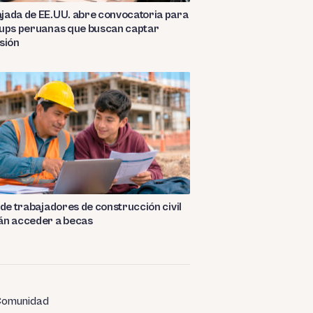
jada de EE.UU. abre convocatoria para
tups peruanas que buscan captar
sión
 de trabajadores de construcción civil
án acceder a becas
omunidad