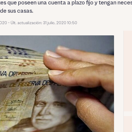
tes que poseen una cuenta a plazo fijo y tengan neces
sde sus casas.
2020
•
Últ. actualización: 31 julio, 2020 10:50