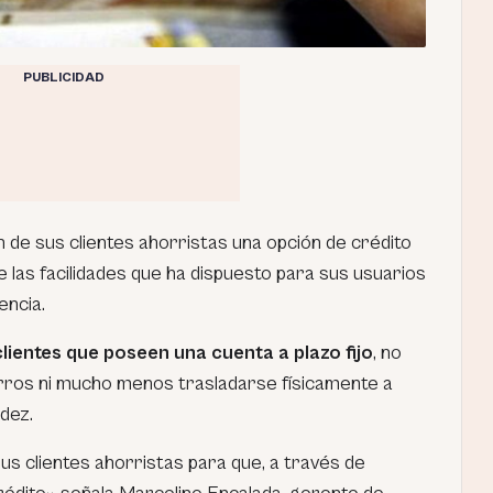
PUBLICIDAD
n de sus clientes ahorristas una opción de crédito
e las facilidades que ha dispuesto para sus usuarios
encia.
clientes que poseen una cuenta a plazo fijo
, no
rros ni mucho menos trasladarse físicamente a
idez.
 sus clientes ahorristas para que, a través de