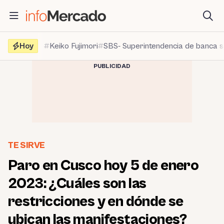
Saltar
al
contenido
Hoy
Keiko Fujimori
SBS- Superintendencia de banca 
PUBLICIDAD
TE SIRVE
Paro en Cusco hoy 5 de enero
2023: ¿Cuáles son las
restricciones y en dónde se
ubican las manifestaciones?