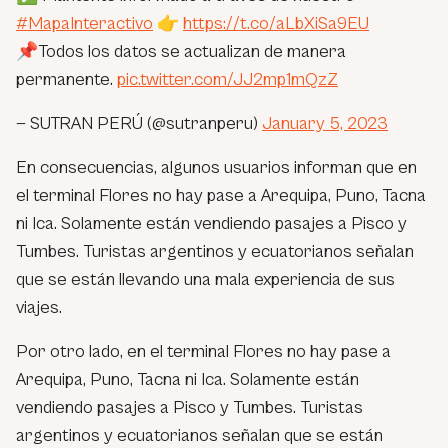
#MapaInteractivo
👉
https://t.co/aLbXiSa9EU
📌Todos los datos se actualizan de manera
permanente.
pic.twitter.com/JJ2mp1mQzZ
— SUTRAN PERÚ (@sutranperu)
January 5, 2023
En consecuencias, algunos usuarios informan que en
el terminal Flores no hay pase a Arequipa, Puno, Tacna
ni Ica. Solamente están vendiendo pasajes a Pisco y
Tumbes. Turistas argentinos y ecuatorianos señalan
que se están llevando una mala experiencia de sus
viajes.
Por otro lado, en el terminal Flores no hay pase a
Arequipa, Puno, Tacna ni Ica. Solamente están
vendiendo pasajes a Pisco y Tumbes. Turistas
argentinos y ecuatorianos señalan que se están