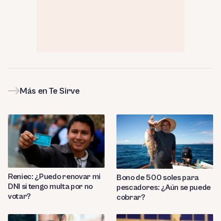
Más en Te Sirve
Reniec: ¿Puedo renovar mi
Bono de 500 soles para
DNI si tengo multa por no
pescadores: ¿Aún se puede
votar?
cobrar?