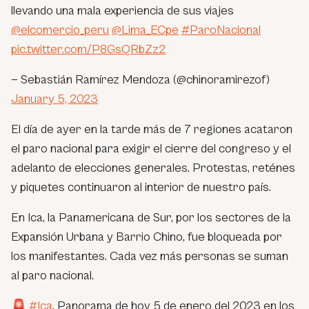
llevando una mala experiencia de sus viajes
@elcomercio_peru
@Lima_ECpe
#ParoNacional
pic.twitter.com/P8GsQRbZz2
— Sebastián Ramírez Mendoza (@chinoramirezof)
January 5, 2023
El día de ayer en la tarde más de 7 regiones acataron
el paro nacional para exigir el cierre del congreso y el
adelanto de elecciones generales. Protestas, reténes
y piquetes continuaron al interior de nuestro país.
En Ica, la Panamericana de Sur, por los sectores de la
Expansión Urbana y Barrio Chino, fue bloqueada por
los manifestantes. Cada vez más personas se suman
al paro nacional.
🚨
#Ica
. Panorama de hoy 5 de enero del 2023 en los