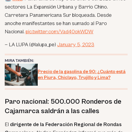
sectores La Expansión Urbana y Barrio Chino.
Carretera Panamericana Sur bloqueada. Desde
anoche manifestantes se han sumado al Paro
Nacional.
pic.twitter.com/Vad40okWDW
— LA LUPA (@lalupa_pe)
January 5, 2023
MIRA TAMBIÉN:
Precio de la gasolina de 90: ¿Cuánto está
en Piura, Chiclayo, Trujillo y Lima?
Paro nacional: 500.000 Ronderos de
Cajamarca saldrán a las calles
El
dirigente de la Federación Regional de Rondas