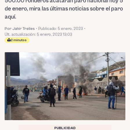
500.00 ronderos acatarán paro nacional hoy 5
de enero, mira las últimas noticias sobre el paro
aquí.
Por Jahir Trelles
•
Publicado:
5 enero, 2023
•
Últ. actualización: 5 enero, 2023 13:03
2 minutos
PUBLICIDAD