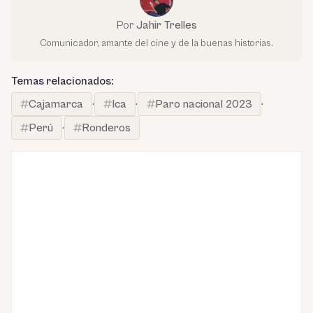
Por
Jahir Trelles
Comunicador, amante del cine y de la buenas historias.
Temas relacionados:
Cajamarca
·
Ica
·
Paro nacional 2023
·
Perú
·
Ronderos