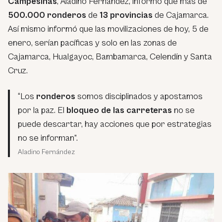
Campesinas
, Aladino Fernández, informó que más de
500.000 ronderos
de
13 provincias
de Cajamarca.
Así mismo informó que las movilizaciones de hoy, 5 de
enero, serían pacíficas y solo en las zonas de
Cajamarca, Hualgayoc, Bambamarca, Celendín y Santa
Cruz.
“Los
ronderos
somos disciplinados y apostamos
por la paz. El
bloqueo de las carreteras
no se
puede descartar, hay acciones que por estrategias
no se informan”.
Aladino Fernández