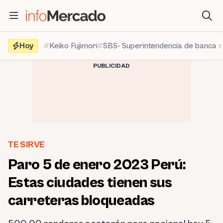
Saltar
al
contenido
Hoy
Keiko Fujimori
SBS- Superintendencia de banca 
PUBLICIDAD
TE SIRVE
Paro 5 de enero 2023 Perú:
Estas ciudades tienen sus
carreteras bloqueadas