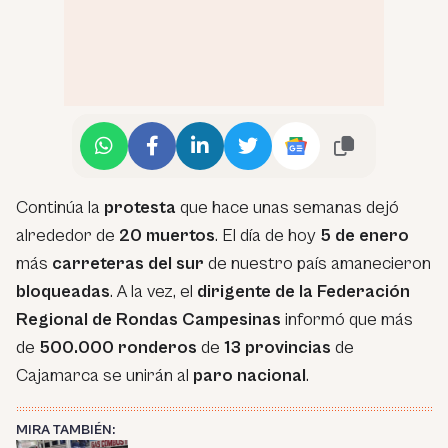
Continúa la
protesta
que hace unas semanas dejó
alrededor de
20 muertos
. El día de hoy
5 de enero
más
carreteras del sur
de nuestro país amanecieron
bloqueadas
. A la vez, el
dirigente de la Federación
Regional de Rondas Campesinas
informó que más
de
500.000 ronderos
de
13 provincias
de
Cajamarca se unirán al
paro nacional
.
MIRA TAMBIÉN: