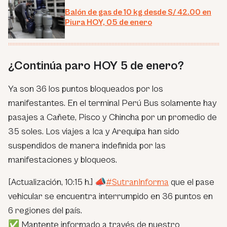
Balón de gas de 10 kg desde S/ 42.00 en
Piura HOY, 05 de enero
¿Continúa paro HOY 5 de enero?
Ya son 36 los puntos bloqueados por los
manifestantes. En el terminal Perú Bus solamente hay
pasajes a Cañete, Pisco y Chincha por un promedio de
35 soles. Los viajes a Ica y Arequipa han sido
suspendidos de manera indefinida por las
manifestaciones y bloqueos.
[Actualización, 10:15 h.] 📣
#SutranInforma
que el pase
vehicular se encuentra interrumpido en 36 puntos en
6 regiones del país.
✅ Mantente informado a través de nuestro