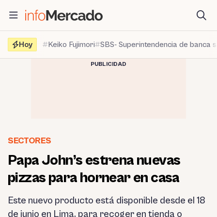
Saltar
al
contenido
Hoy
Keiko Fujimori
SBS- Superintendencia de banca 
PUBLICIDAD
SECTORES
Papa John’s estrena nuevas
pizzas para hornear en casa
Este nuevo producto está disponible desde el 18
de junio en Lima, para recoger en tienda o