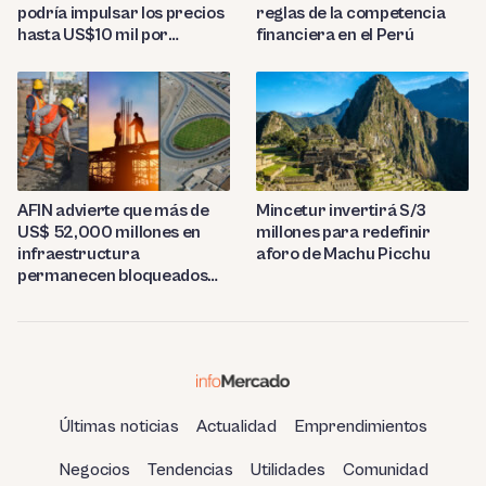
reglas de la competencia
podría impulsar los precios
financiera en el Perú
hasta US$10 mil por
tonelada
AFIN advierte que más de
Mincetur invertirá S/3
US$ 52,000 millones en
millones para redefinir
infraestructura
aforo de Machu Picchu
permanecen bloqueados
por trabas burocráticas en
el Perú
Últimas noticias
Actualidad
Emprendimientos
Negocios
Tendencias
Utilidades
Comunidad