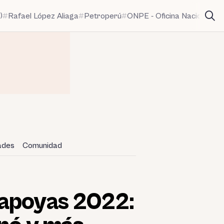
)
Rafael López Aliaga
Petroperú
ONPE - Oficina Nacional de
dades
Comunidad
hapoyas 2022: