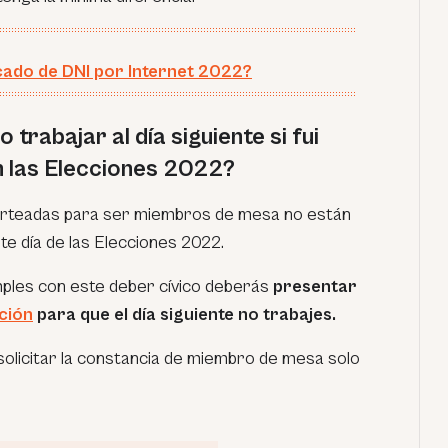
ado de DNI por Internet 2022?
trabajar al día siguiente si fui
 las Elecciones 2022?
orteadas para ser miembros de mesa no están
nte día de las Elecciones 2022.
umples con este deber cívico deberás
presentar
ación
para que el día siguiente no trabajes.
olicitar la constancia de miembro de mesa solo