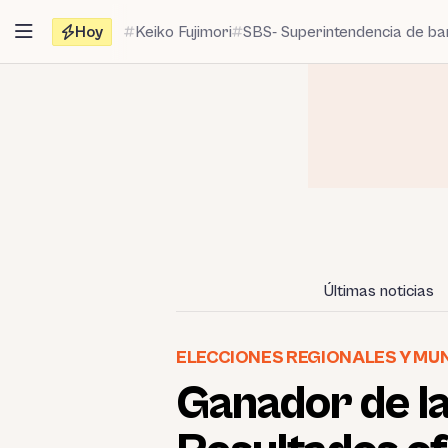
Saltar
Hoy
Keiko Fujimori
SBS- Superintendencia de b
al
contenido
Últimas noticias
ELECCIONES REGIONALES Y MUN
Ganador de l