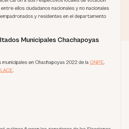
acercaron a sus respectivos locales de votación
, entre ellos ciudadanos nacionales y no nacionales
 empadronados y residentes en el departamento
ultados Municipales Chachapoyas
s municipales en Chachapoyas 2022 de la
ONPE
,
NLACE
.