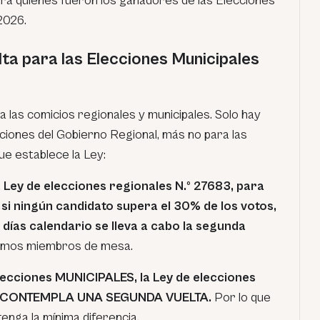
ará quiénes fueron los ganadores de las Elecciones
2026.
ta para las Elecciones Municipales
a las comicios regionales y municipales. Solo hay
ciones del Gobierno Regional, más no para las
que establece la Ley:
a Ley de elecciones regionales N.º 27683,
para
si ningún candidato supera el 30% de los votos,
días calendario se lleva a cabo la segunda
ismos miembros de mesa.
lecciones MUNICIPALES, la Ley de elecciones
NO CONTEMPLA UNA SEGUNDA VUELTA.
Por lo que
 tenga la mínima diferencia.