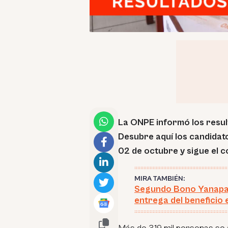
La ONPE informó los resu
Desubre aquí los candidat
02 de octubre
y sigue el c
MIRA TAMBIÉN:
Segundo Bono Yanapay
entrega del beneficio 