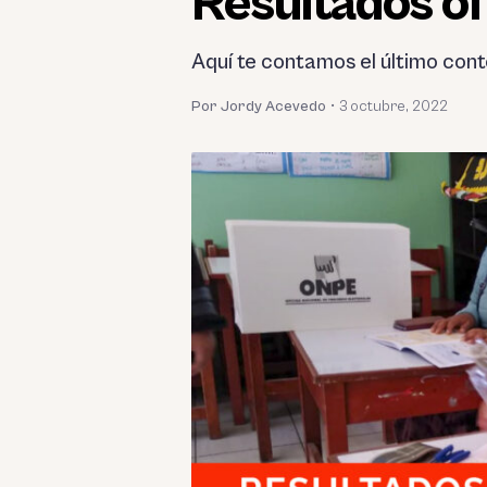
Resultados of
Aquí te contamos el último con
Por Jordy Acevedo
•
3 octubre, 2022