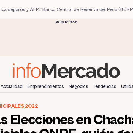
anca seguros y AFP
Banco Central de Reserva del Perú (BCRP
PUBLICIDAD
Actualidad
Emprendimientos
Negocios
Tendencias
Utili
ICIPALES 2022
as Elecciones en Chac