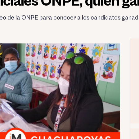
iciales ONPE, quién g
teo de la ONPE para conocer a los candidatos ganad