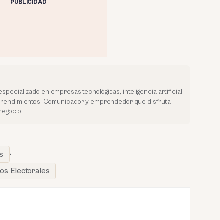
PUBLICIDAD
especializado en empresas tecnológicas, inteligencia artificial
prendimientos. Comunicador y emprendedor que disfruta
negocio.
s
·
os Electorales