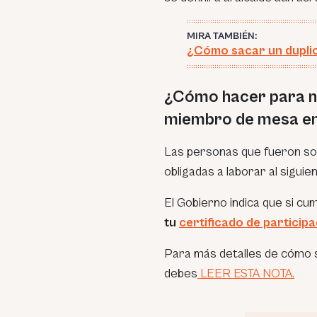
MIRA TAMBIÉN:
¿Cómo sacar un duplic
¿Cómo hacer para no 
miembro de mesa en
Las personas que fueron s
obligadas a laborar al siguie
El Gobierno indica que si c
tu
certificado de particip
Para más detalles de cómo s
debes
LEER ESTA NOTA.