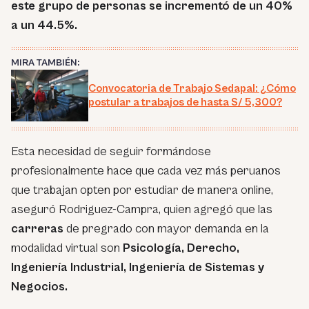
este grupo de personas se incrementó de un 40%
a un 44.5%.
MIRA TAMBIÉN:
Convocatoria de Trabajo Sedapal: ¿Cómo
postular a trabajos de hasta S/ 5,300?
Esta necesidad de seguir formándose
profesionalmente hace que cada vez más peruanos
que trabajan opten por estudiar de manera online,
aseguró Rodriguez-Campra, quien agregó que las
carreras
de pregrado con mayor demanda en la
modalidad virtual son
Psicología, Derecho,
Ingeniería Industrial, Ingeniería de Sistemas y
Negocios.