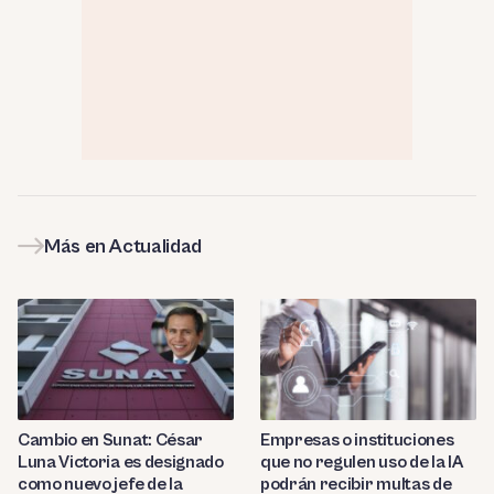
Más en Actualidad
Cambio en Sunat: César
Empresas o instituciones
Luna Victoria es designado
que no regulen uso de la IA
como nuevo jefe de la
podrán recibir multas de