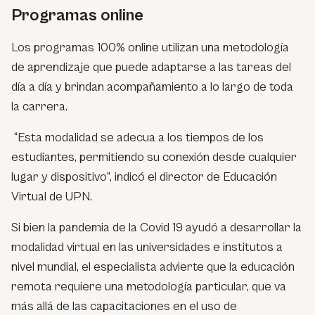
Programas online
Los programas 100% online utilizan una metodología
de aprendizaje que puede adaptarse a las tareas del
día a día y brindan acompañamiento a lo largo de toda
la carrera.
“
Esta modalidad se adecua a los tiempos de los
estudiantes, permitiendo su conexión desde cualquier
lugar y dispositivo
”, indicó el director de Educación
Virtual de UPN.
Si bien la pandemia de la Covid 19 ayudó a desarrollar la
modalidad virtual en las universidades e institutos a
nivel mundial, el especialista advierte que la educación
remota requiere una metodología particular, que va
más allá de las capacitaciones en el uso de