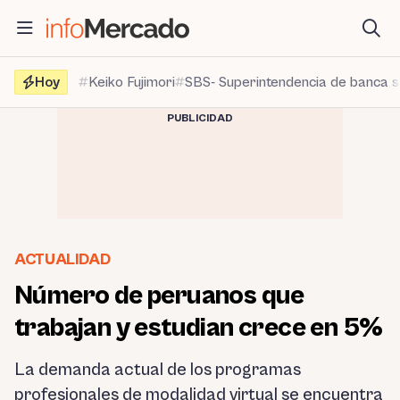
Saltar
al
contenido
Hoy
Keiko Fujimori
SBS- Superintendencia de banca 
PUBLICIDAD
ACTUALIDAD
Número de peruanos que
trabajan y estudian crece en 5%
La demanda actual de los programas
profesionales de modalidad virtual se encuentra