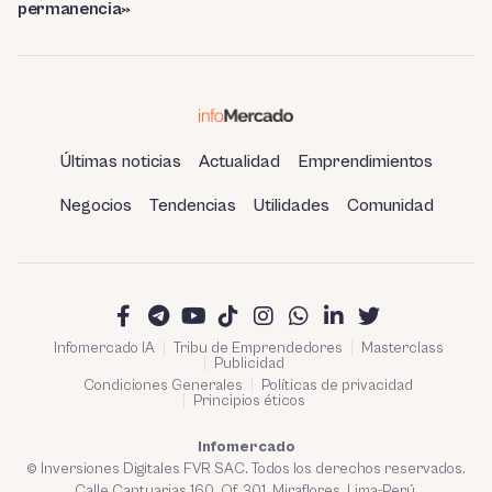
permanencia»
Últimas noticias
Actualidad
Emprendimientos
Negocios
Tendencias
Utilidades
Comunidad
Infomercado IA
Tribu de Emprendedores
Masterclass
Publicidad
Condiciones Generales
Políticas de privacidad
Principios éticos
Infomercado
© Inversiones Digitales FVR SAC. Todos los derechos reservados.
Calle Cantuarias 160. Of. 301. Miraflores, Lima-Perú.