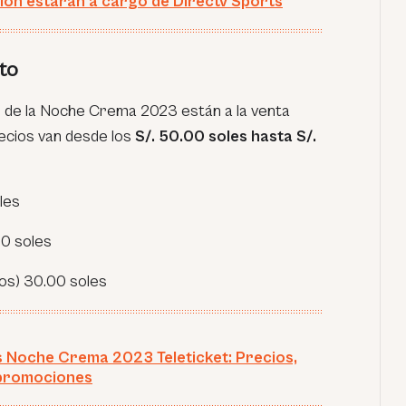
ión estarán a cargo de Directv Sports
to
o de la Noche Crema 2023 están a la venta
recios van desde los
S/. 50.00 soles hasta S/.
les
00 soles
iños) 30.00 soles
 Noche Crema 2023 Teleticket: Precios,
 promociones