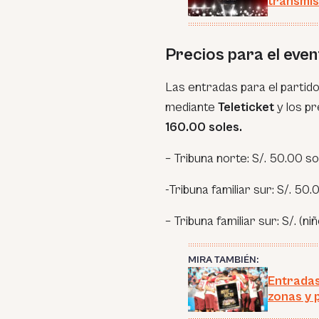
transmis
Precios para el even
Las entradas para el partid
mediante
Teleticket
y los p
160.00 soles.
– Tribuna norte: S/. 50.00 so
-Tribuna familiar sur: S/. 50.
– Tribuna familiar sur: S/. (n
MIRA TAMBIÉN:
Entradas
zonas y