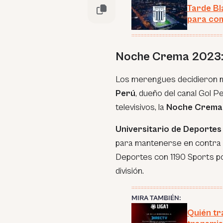
Tarde Bl
para com
Noche Crema 2023: e
Los merengues decidieron m
Perú
, dueño del canal Gol 
televisivos, la
Noche Crema
Universitario de Deportes
para mantenerse en contra d
Deportes con 1190 Sports po
división.
MIRA TAMBIÉN:
Quién tr