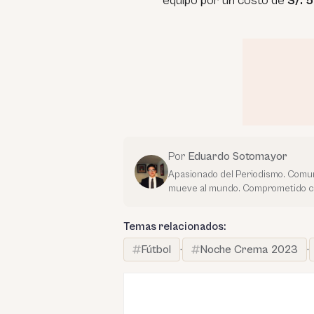
equipo por un costo de
S/. 
Por
Eduardo Sotomayor
Apasionado del Periodismo. Comuni
mueve al mundo. Comprometido con
Temas relacionados:
Fútbol
·
Noche Crema 2023
·