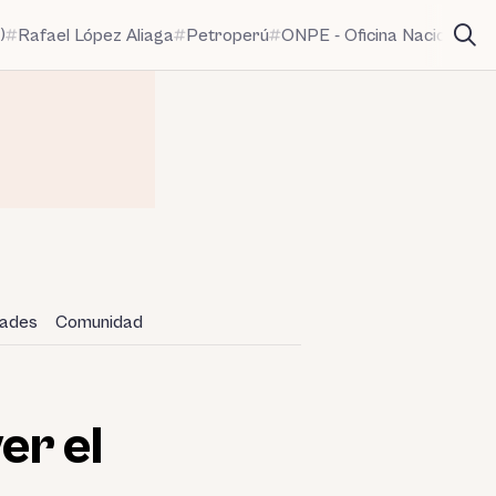
)
Rafael López Aliaga
Petroperú
ONPE - Oficina Nacional de
dades
Comunidad
er el