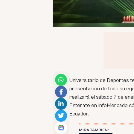
Universitario de Deportes t
presentación de todo su eq
realizará el sábado 7 de ene
Entérate en InfoMercado cóm
Ecuador.
MIRA TAMBIÉN: