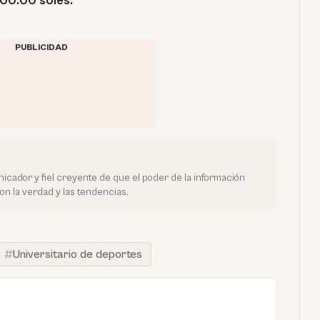
500.00 soles.
PUBLICIDAD
cador y fiel creyente de que el poder de la información
 la verdad y las tendencias.
Universitario de deportes