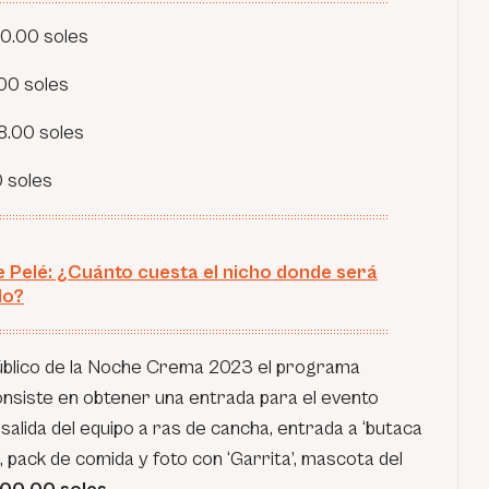
60.00 soles
.00 soles
8.00 soles
 soles
 Pelé: ¿Cuánto cuesta el nicho donde será
do?
 público de la Noche Crema 2023 el programa
nsiste en obtener una entrada para el evento
salida del equipo a ras de cancha, entrada a ‘butaca
a, pack de comida y foto con ‘Garrita’, mascota del