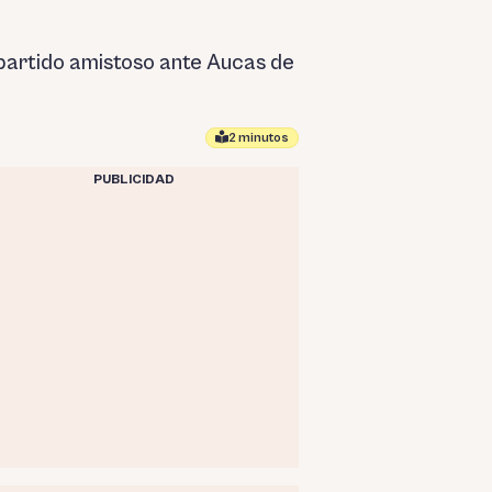
n partido amistoso ante Aucas de
2 minutos
PUBLICIDAD