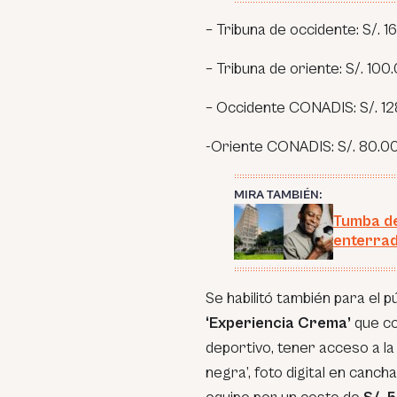
– Tribuna de occidente: S/. 1
– Tribuna de oriente: S/. 100
– Occidente CONADIS: S/. 12
-Oriente CONADIS: S/. 80.00
MIRA TAMBIÉN:
Tumba de
enterra
Se habilitó también para el
‘Experiencia Crema’
que co
deportivo, tener acceso a la 
negra’, foto digital en canch