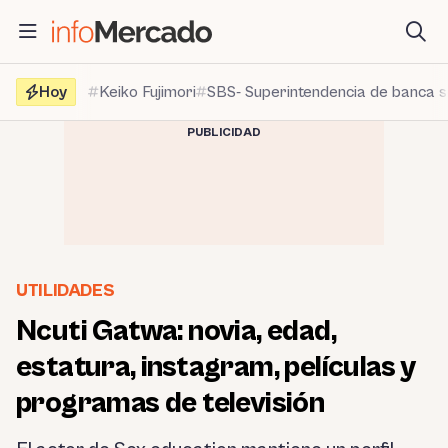
Saltar
al
contenido
Hoy
Keiko Fujimori
SBS- Superintendencia de banca 
PUBLICIDAD
UTILIDADES
Ncuti Gatwa: novia, edad,
estatura, instagram, películas y
programas de televisión