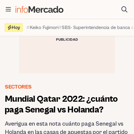
Saltar
al
contenido
Hoy
Keiko Fujimori
SBS- Superintendencia de banca 
PUBLICIDAD
SECTORES
Mundial Qatar 2022: ¿cuánto
paga Senegal vs Holanda?
Averigua en esta nota cuánto paga Senegal vs
Holanda en las casas de apuestas por el partido