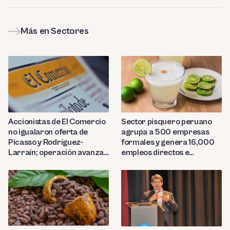
Más en Sectores
Sector pisquero peruano
Accionistas de El Comercio
agrupa a 500 empresas
no igualaron oferta de
formales y genera 16,000
Picasso y Rodríguez-
empleos directos e
Larraín; operación avanza
indirectos
hacia Indecopi