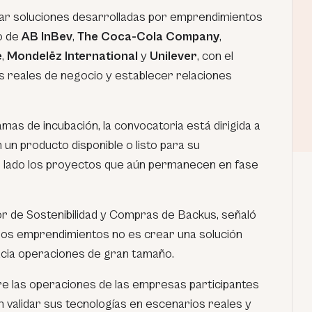
ar soluciones desarrolladas por emprendimientos
o de
AB InBev
,
The Coca-Cola Company
,
e
,
Mondelēz International
y
Unilever
, con el
os reales de negocio y establecer relaciones
mas de incubación, la convocatoria está dirigida a
un producto disponible o listo para su
e lado los proyectos que aún permanecen en fase
or de Sostenibilidad y Compras de Backus, señaló
a los emprendimientos no es crear una solución
hacia operaciones de gran tamaño.
abre las operaciones de las empresas participantes
 validar sus tecnologías en escenarios reales y