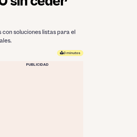
0 sin ceder
on soluciones listas para el
ales.
3 minutos
PUBLICIDAD