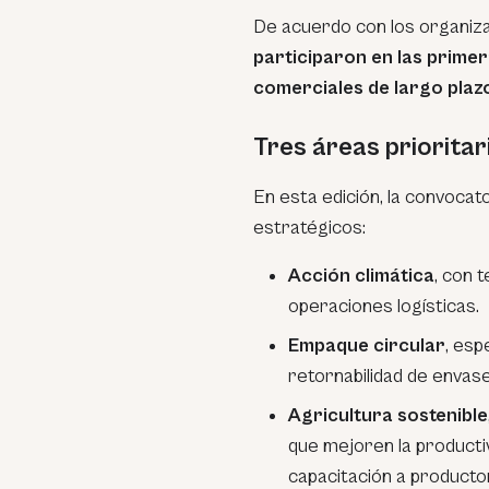
De acuerdo con los organiz
participaron en las prime
comerciales de largo plaz
Tres áreas prioritar
En esta edición, la convoca
estratégicos:
Acción climática
, con 
operaciones logísticas.
Empaque circular
, esp
retornabilidad de envase
Agricultura sostenible
que mejoren la producti
capacitación a producto