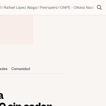
)
Rafael López Aliaga
Petroperú
ONPE - Oficina Nacional de
dades
Comunidad
a