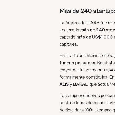
Más de 240 startups
La Aceleradora 100+ fue cr
acelerado
más de 240 star
captado
más de US$1,000 m
capitales.
En la edición anterior, el pr
fueron peruanas
. No obsta
mayoría aún se encontraba 
formalmente constituida. En 
ALIS
y
BAKAL
, que actualm
Los emprendedores peruano
postulaciones de manera virtu
Aceleradora 100+, siempre qu