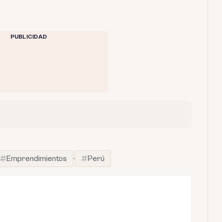
PUBLICIDAD
Emprendimientos
·
Perú