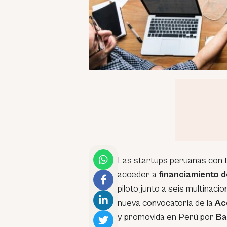
Las startups peruanas con t
acceder a
financiamiento 
piloto junto a seis multinac
nueva convocatoria de la
Ac
y promovida en Perú por
Ba