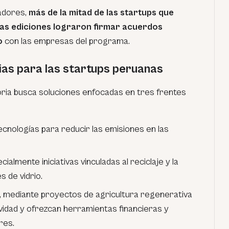
adores,
más de la mitad de las startups que
ras ediciones lograron firmar acuerdos
o
con las empresas del programa.
ias para las startups peruanas
toria busca soluciones enfocadas en tres frentes
tecnologías para reducir las emisiones en las
ecialmente iniciativas vinculadas al reciclaje y la
s de vidrio.
, mediante proyectos de agricultura regenerativa
vidad y ofrezcan herramientas financieras y
res.