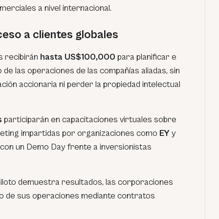
rciales a nivel internacional.
eso a clientes globales
 recibirán
hasta US$100,000
para planificar e
 de las operaciones de las compañías aliadas, sin
ción accionaria ni perder la propiedad intelectual
s
participarán en capacitaciones virtuales sobre
keting impartidas por organizaciones como
EY
y
 con un Demo Day frente a inversionistas
el piloto demuestra resultados, las corporaciones
ro de sus operaciones mediante contratos