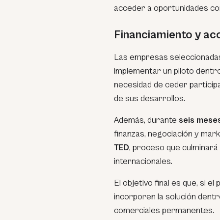
acceder a oportunidades come
Financiamiento y acc
Las empresas seleccionadas
implementar un piloto dentro
necesidad de ceder participa
de sus desarrollos.
Además, durante
seis mese
finanzas, negociación y mar
TED
, proceso que culminará
internacionales.
El objetivo final es que, si 
incorporen la solución dent
comerciales permanentes.