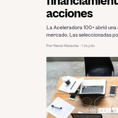
financiamien
acciones
La Aceleradora 100+ abrió una 
mercado. Las seleccionadas pod
Por Renzo Reusche
•
1 de julio