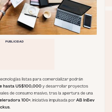
PUBLICIDAD
ecnologías listas para comercializar podrán
de hasta US$100,000
y desarrollar proyectos
ionales de consumo masivo, tras la apertura de una
eleradora 100+
, iniciativa impulsada por
AB InBev
ckus
.