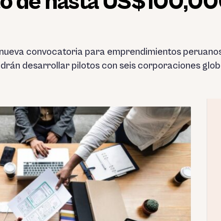
to de hasta US$100,00
nueva convocatoria para emprendimientos peruanos c
rán desarrollar pilotos con seis corporaciones glob