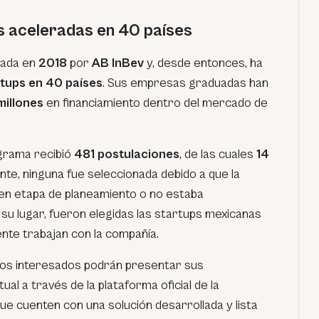
 aceleradas en 40 países
eada en
2018
por
AB InBev
y, desde entonces, ha
tups en 40 países
. Sus empresas graduadas han
illones
en financiamiento dentro del mercado de
ograma recibió
481 postulaciones
, de las cuales
14
nte, ninguna fue seleccionada debido a que la
en etapa de planeamiento o no estaba
su lugar, fueron elegidas las startups mexicanas
ente trabajan con la compañía.
s interesados podrán presentar sus
al a través de la plataforma oficial de la
e cuenten con una solución desarrollada y lista