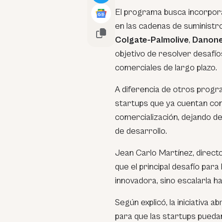
El programa busca incorpor
en las cadenas de suministr
Colgate-Palmolive
,
Danon
objetivo de resolver desafí
comerciales de largo plazo.
A diferencia de otros progra
startups que ya cuentan con 
comercialización, dejando d
de desarrollo.
Jean Carlo Martínez, direct
que el principal desafío par
innovadora, sino escalarla 
Según explicó, la iniciativa 
para que las startups puedan