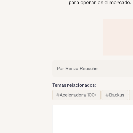
para operar en el mercado.
Por
Renzo Reusche
Temas relacionados:
Aceleradora 100+
·
Backus
·