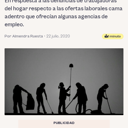
En respuesta a las denuncias de trabajadoras
del hogar respecto a las ofertas laborales cama
adentro que ofrecían algunas agencias de
empleo.
Por Almendra Ruesta
•
22 julio, 2020
1 minuto
PUBLICIDAD