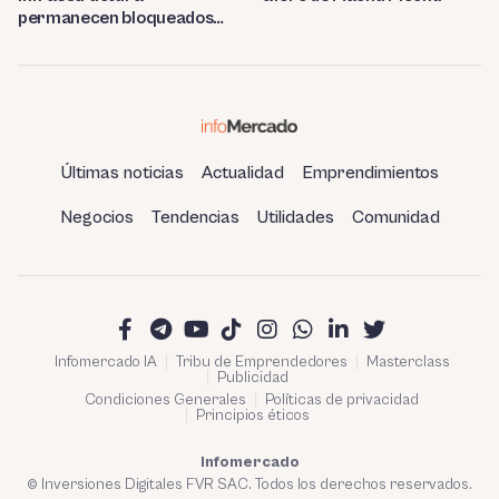
permanecen bloqueados
por trabas burocráticas en
el Perú
Últimas noticias
Actualidad
Emprendimientos
Negocios
Tendencias
Utilidades
Comunidad
Infomercado IA
Tribu de Emprendedores
Masterclass
Publicidad
Condiciones Generales
Políticas de privacidad
Principios éticos
Infomercado
© Inversiones Digitales FVR SAC. Todos los derechos reservados.