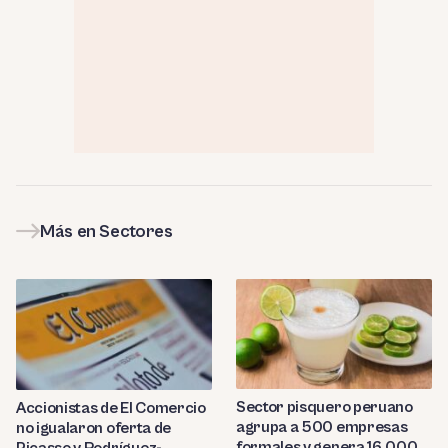
Más en Sectores
Sector pisquero peruano
Accionistas de El Comercio
agrupa a 500 empresas
no igualaron oferta de
formales y genera 16,000
Picasso y Rodríguez-