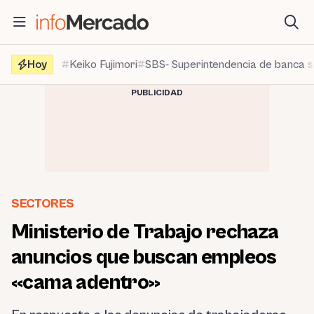
Saltar
al
contenido
Hoy
Keiko Fujimori
SBS- Superintendencia de banca 
PUBLICIDAD
SECTORES
Ministerio de Trabajo rechaza
anuncios que buscan empleos
«cama adentro»