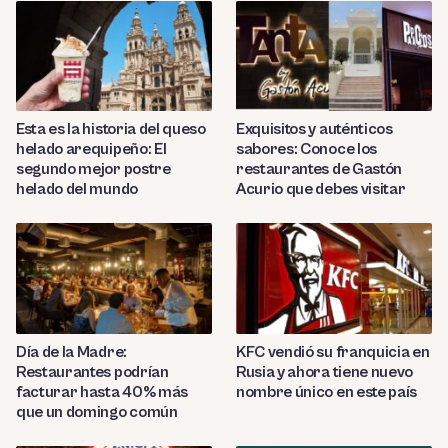
Esta es la historia del queso
Exquisitos y auténticos
helado arequipeño: El
sabores: Conoce los
segundo mejor postre
restaurantes de Gastón
helado del mundo
Acurio que debes visitar
Día de la Madre:
KFC vendió su franquicia en
Restaurantes podrían
Rusia y ahora tiene nuevo
facturar hasta 40% más
nombre único en este país
que un domingo común