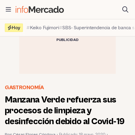
Saltar
al
contenido
Hoy
Keiko Fujimori
SBS- Superintendencia de banca 
PUBLICIDAD
GASTRONOMÍA
Manzana Verde refuerza sus
procesos de limpieza y
desinfección debido al Covid-19
Por César Flores Córdova
•
Publicado:
18 mayo, 2020
•