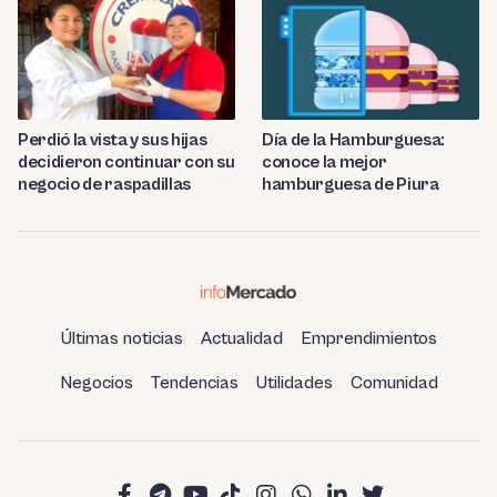
Día de la Hamburguesa:
Perdió la vista y sus hijas
conoce la mejor
decidieron continuar con su
hamburguesa de Piura
negocio de raspadillas
Últimas noticias
Actualidad
Emprendimientos
Negocios
Tendencias
Utilidades
Comunidad