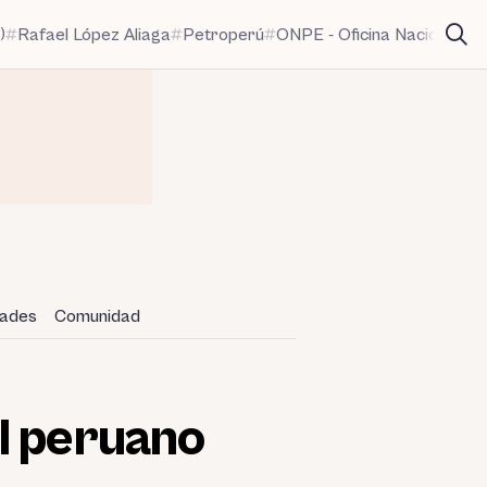
)
Rafael López Aliaga
Petroperú
ONPE - Oficina Nacional de
dades
Comunidad
l peruano