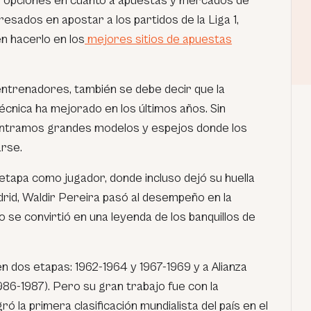
 opciones en cuanto a apuestas y mercados de
resados en apostar a los partidos de la Liga 1,
n hacerlo en los
mejores sitios de apuestas
ntrenadores, también se debe decir que la
 técnica ha mejorado en los últimos años. Sin
ntramos grandes modelos y espejos donde los
rse.
u etapa como jugador, donde incluso dejó su huella
rid, Waldir Pereira pasó al desempeño en la
ño se convirtió en una leyenda de los banquillos de
en dos etapas: 1962-1964 y 1967-1969 y a Alianza
1986-1987). Pero su gran trabajo fue con la
ó la primera clasificación mundialista del país en el