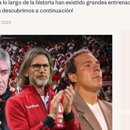
a lo largo de la historia han existido grandes entr
s descubrimos a continuación!
, 2023