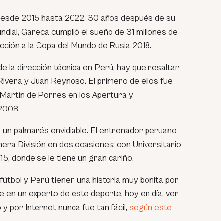
desde 2015 hasta 2022. 30 años después de su
undial, Gareca cumplió el sueño de 31 millones de
lección a la Copa del Mundo de Rusia 2018.
de la dirección técnica en Perú, hay que resaltar
ivera y Juan Reynoso. El primero de ellos fue
Martín de Porres en los Apertura y
2008.
un palmarés envidiable. El entrenador peruano
era División en dos ocasiones: con Universitario
5, donde se le tiene un gran cariño.
tbol y Perú tienen una historia muy bonita por
te en un experto de este deporte, hoy en día, ver
 y por Internet nunca fue tan fácil,
según este