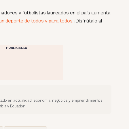
dores y futbolistas laureados en el país aumenta
un deporte de todos y para todos
. ¡Disfrútalo al
PUBLICIDAD
ado en actualidad, economía, negocios y emprendimientos.
bia y Ecuador.