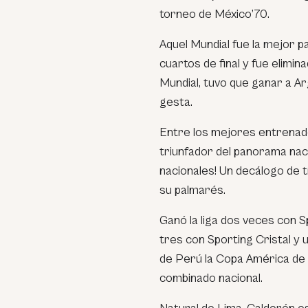
torneo de México’70.
Aquel Mundial fue la mejor p
cuartos de final y fue elimina
Mundial, tuvo que ganar a A
gesta.
Entre los mejores entrena
triunfador del panorama nac
nacionales! Un decálogo de t
su palmarés.
Ganó la liga dos veces con 
tres con Sporting Cristal y 
de Perú la Copa América de 1
combinado nacional.