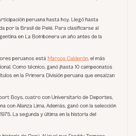
articipación peruana hasta hoy. Llegó hasta
da por la Brasil de Pelé. Para clasificarse al
rgentina en La Bombonera un año antes de la
dores peruanos está
Marcos Calderón
, el más
ional. Como técnico, ganó ¡hasta 10 campeonatos
ítulos en la Primera División peruana que ensalzan
Sport Boys, cuatro con Universitario de Deportes,
una con Alianza Lima. Además, ganó con la selección
975. La segunda y última en la historia del