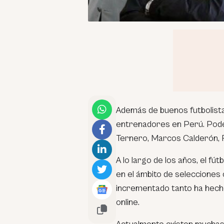
Además de buenos futbolistas
entrenadores en Perú. Pod
Ternero, Marcos Calderón, 
A lo largo de los años, el f
en el ámbito de selecciones 
incrementado tanto ha hech
online.