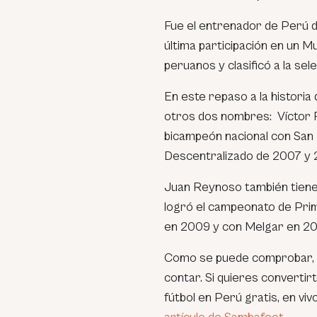
Fue el entrenador de Perú 
última participación en un M
peruanos y clasificó a la se
En este repaso a la historia 
otros dos nombres: Víctor R
bicampeón nacional con San 
Descentralizado de 2007 y 
Juan Reynoso también tiene 
logró el campeonato de Prim
en 2009 y con Melgar en 201
Como se puede comprobar, fú
contar. Si quieres convertir
fútbol en Perú gratis, en vivo