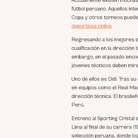
Actualmente existen muchas
fútbol peruano. Aquellos inte
Copa y otros torneos puede
deportivas online
.
Regresando a los mejores e
cualificación en la dirección
embargo, en el pasado enco
jóvenes técnicos deben mira
Uno de ellos es Didí. Tras s
en equipos como el Real Mad
dirección técnica. El brasile
Perú.
Entrenó al Sporting Cristal 
Lima al final de su carrera (
selección peruana, donde logr