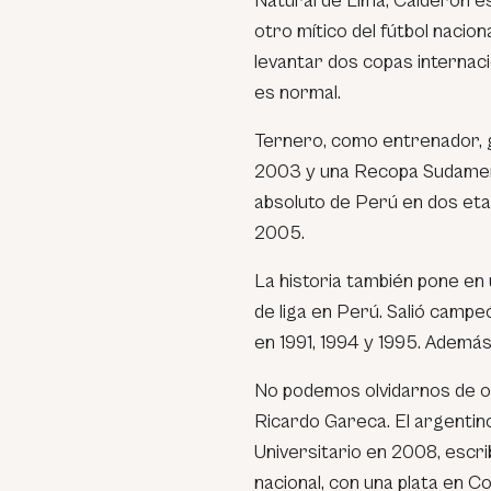
Natural de Lima, Calderón es
otro mítico del fútbol nacio
levantar dos copas internac
es normal.
Ternero, como entrenador, 
2003 y una Recopa Sudamer
absoluto de Perú en dos eta
2005.
La historia también pone en 
de liga en Perú. Salió campe
en 1991, 1994 y 1995. Además
No podemos olvidarnos de 
Ricardo Gareca. El argentin
Universitario en 2008, escrib
nacional, con una plata en Co