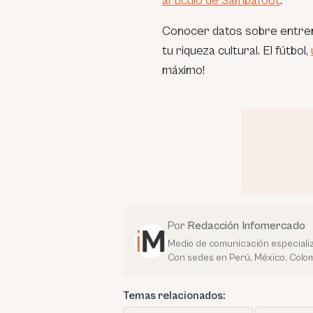
artículo de Sambafoot
.
Conocer datos sobre entrena
tu riqueza cultural. El fútbol,
máximo!
Por
Redacción Infomercado
Medio de comunicación especializ
Con sedes en Perú, México, Colom
Temas relacionados: