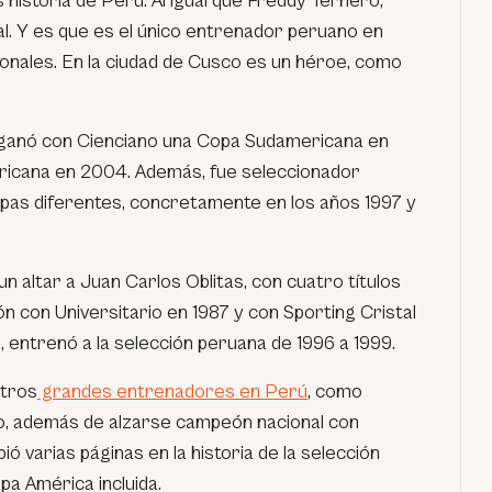
 historia de Perú. Al igual que Freddy Ternero,
nal. Y es que es el único entrenador peruano en
ionales. En la ciudad de Cusco es un héroe, como
ganó con Cienciano una Copa Sudamericana en
icana en 2004. Además, fue seleccionador
pas diferentes, concretamente en los años 1997 y
un altar a Juan Carlos Oblitas, con cuatro títulos
ón con Universitario en 1987 y con Sporting Cristal
, entrenó a la selección peruana de 1996 a 1999.
otros
grandes entrenadores en Perú
, como
o, además de alzarse campeón nacional con
ió varias páginas en la historia de la selección
pa América incluida.