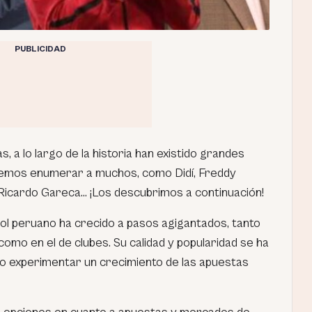
PUBLICIDAD
, a lo largo de la historia han existido grandes
emos enumerar a muchos, como Didí, Freddy
Ricardo Gareca… ¡Los descubrimos a continuación!
útbol peruano ha crecido a pasos agigantados, tanto
como en el de clubes. Su calidad y popularidad se ha
o experimentar un crecimiento de las apuestas