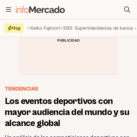
Saltar
al
contenido
Hoy
Keiko Fujimori
SBS- Superintendencia de banca 
PUBLICIDAD
TENDENCIAS
Los eventos deportivos con
mayor audiencia del mundo y su
alcance global