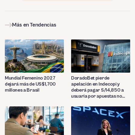
Más en Tendencias
Mundial Femenino 2027
DoradoBet pierde
dejará más de US$1,700
apelación en Indecopi y
millones a Brasil
deberá pagar S/14,850 a
usuaria por apuestas no
reconocidas