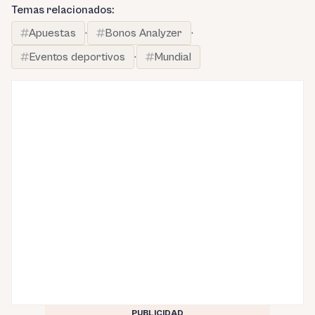
Temas relacionados:
Apuestas
·
Bonos Analyzer
·
Eventos deportivos
·
Mundial
PUBLICIDAD