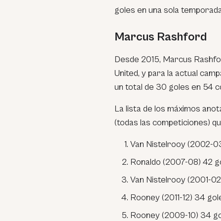
goles en una sola temporada
Marcus Rashford
Desde 2015, Marcus Rashfor
United, y para la actual camp
un total de 30 goles en 54 
La lista de los máximos ano
(todas las competiciones) q
Van Nistelrooy (2002-03
Ronaldo (2007-08) 42 go
Van Nistelrooy (2001-02
Rooney (2011-12) 34 gol
Rooney (2009-10) 34 go