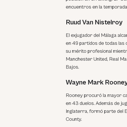
encuentros en la temporad
Ruud Van Nistelroy
El exjugador del Málaga alc
en 49 partidos de todas las
su mérito profesional mient
Manchester United, Real Mad
Bajos.
Wayne Mark Roone
Rooney procuró la mayor can
en 43 duelos. Además de jug
Inglaterra, formó parte del 
County.