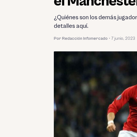
el Mancheste
¿Quiénes son los demás jugado
detalles aquí.
Por Redacción Infomercado
•
7 junio, 2023