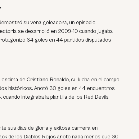
y
 demostró su vena goleadora, un episodio
ayectoria se desarrolló en 2009-10 cuando jugaba
rotagonizó 34 goles en 44 partidos disputados
 encima de Cristiano Ronaldo, su lucha en el campo
dos históricos. Anotó 30 goles en 44 encuentros
uando integraba la plantilla de los Red Devils.
te sus días de gloria y exitosa carrera en
l crack de los Diablos Rojos anotó nada menos que 30