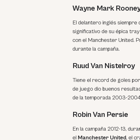
Wayne Mark Roone
El delantero inglés siempre
significativo de su épica tr
con el Manchester United. P
durante la campaña.
Ruud Van Nistelroy
Tiene el record de goles por
de juego dio buenos resulta
de la temporada 2003-2004, c
Robin Van Persie
En la campaña 2012-13, duran
el
Manchester United
, ​​e