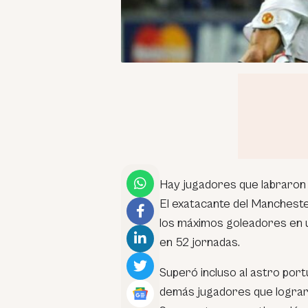
Hay jugadores que labraron p
El exatacante del Manchester
los máximos goleadores en 
en 52 jornadas.
Superó incluso al astro por
demás jugadores que lograr