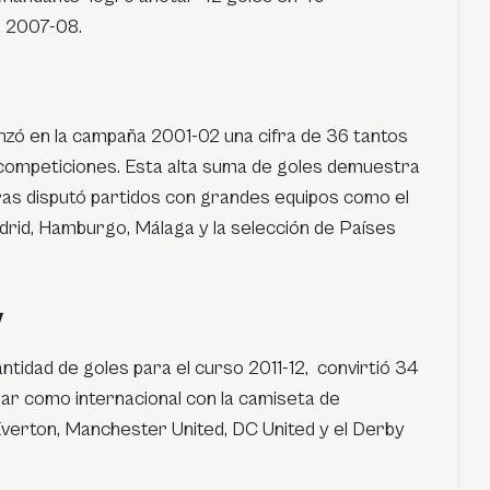
a 2007-08.
anzó en la campaña 2001-02 una cifra de 36 tantos
 competiciones. Esta alta suma de goles demuestra
ras disputó partidos con grandes equipos como el
rid, Hamburgo, Málaga y la selección de Países
y
tidad de goles para el curso 2011-12, convirtió 34
ar como internacional con la camiseta de
Everton, Manchester United, DC United y el Derby