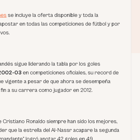
nes
se incluye la oferta disponible y toda la
apostar en todas las competiciones de fútbol y por
vos.
landés sigue liderando la tabla por los goles
2002-03
en competiciones oficiales, su record de
gue vigente a pesar de que ahora se desempeña
 fin a su carrera como jugador en 2012.
 Cristiano Ronaldo siempre han sido los mejores,
er que la estrella del Al-Nassr acapare la segunda
Comandante” logró anotar 42 goles en 49