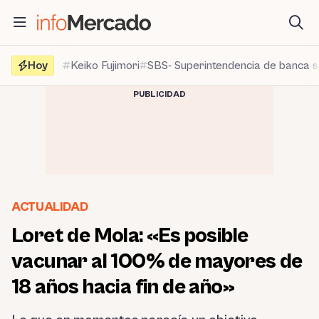
Saltar
al
contenido
Hoy
Keiko Fujimori
SBS- Superintendencia de banca 
PUBLICIDAD
ACTUALIDAD
Loret de Mola: «Es posible
vacunar al 100% de mayores de
18 años hacia fin de año»