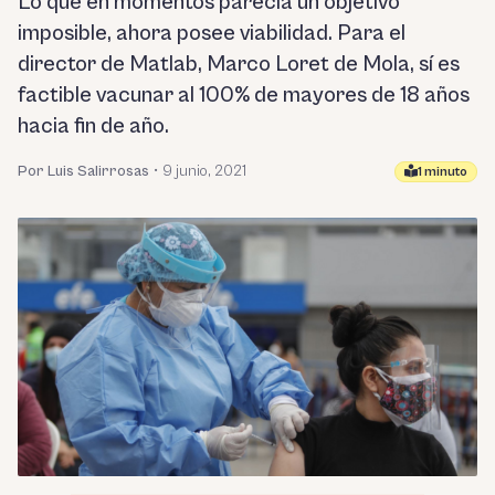
Lo que en momentos parecía un objetivo
imposible, ahora posee viabilidad. Para el
director de Matlab, Marco Loret de Mola, sí es
factible vacunar al 100% de mayores de 18 años
hacia fin de año.
Por Luis Salirrosas
•
9 junio, 2021
1 minuto