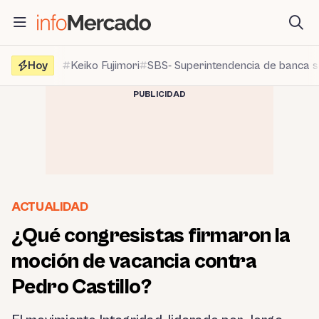
Saltar
al
contenido
Hoy
Keiko Fujimori
SBS- Superintendencia de banca 
PUBLICIDAD
ACTUALIDAD
¿Qué congresistas firmaron la
moción de vacancia contra
Pedro Castillo?