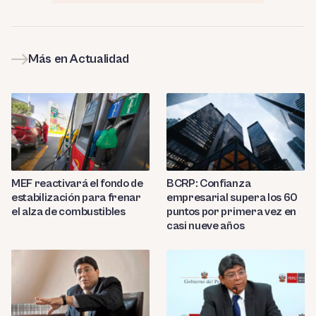
Más en Actualidad
MEF reactivará el fondo de
BCRP: Confianza
estabilización para frenar
empresarial supera los 60
el alza de combustibles
puntos por primera vez en
casi nueve años