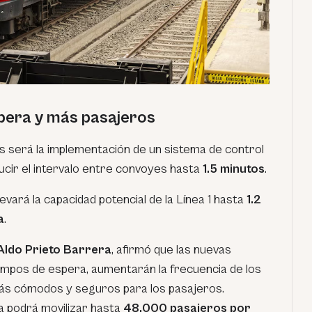
pera y más pasajeros
s será la implementación de un sistema de control
ucir el intervalo entre convoyes hasta
1.5 minutos
.
vará la capacidad potencial de la Línea 1 hasta
1.2
a
.
Aldo Prieto Barrera
, afirmó que las nuevas
iempos de espera, aumentarán la frecuencia de los
más cómodos y seguros para los pasajeros.
a podrá movilizar hasta
48,000 pasajeros por