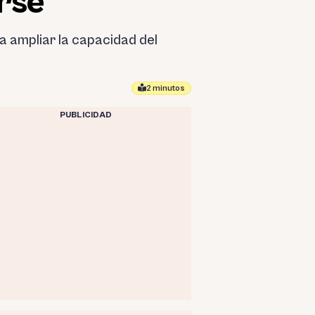
rse
a ampliar la capacidad del
2 minutos
PUBLICIDAD