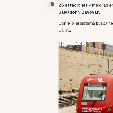
26 estaciones
y mejoras en
Salvador
y
Bayóvar
.
Con ello, el sistema busca 
Callao.