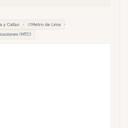
a y Callao
·
Metro de Lima
·
icaciones (MTC)