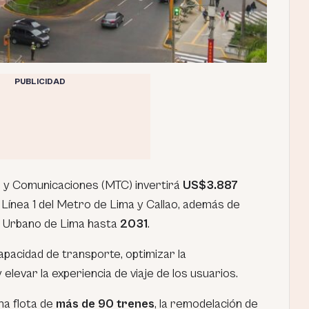
PUBLICIDAD
s y Comunicaciones (MTC) invertirá
US$3.887
Línea 1 del Metro de Lima y Callao, además de
n Urbano de Lima hasta
2031
.
capacidad de transporte, optimizar la
 elevar la experiencia de viaje de los usuarios.
na flota de
más de 90 trenes
, la remodelación de