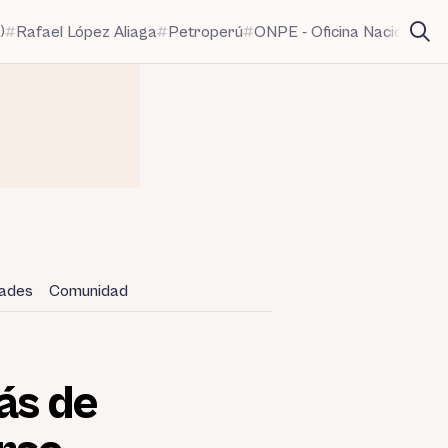
)
Rafael López Aliaga
Petroperú
ONPE - Oficina Nacional de
dades
Comunidad
ás de