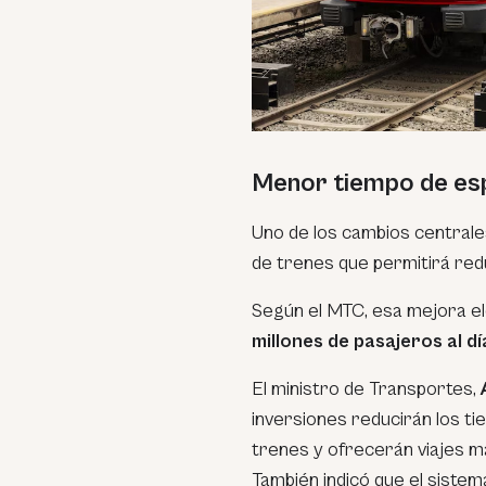
Menor tiempo de es
Uno de los cambios centrale
de trenes que permitirá red
Según el MTC, esa mejora ele
millones de pasajeros al dí
El ministro de Transportes,
inversiones reducirán los t
trenes y ofrecerán viajes 
También indicó que el sistem