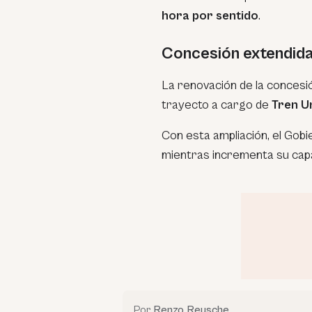
hora por sentido
.
Concesión extendid
La renovación de la concesió
trayecto a cargo de
Tren U
Con esta ampliación, el Gobi
mientras incrementa su capa
Por
Renzo Reusche