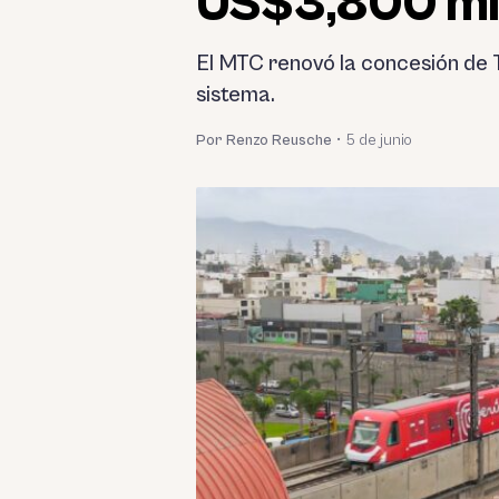
US$3,800 mil
El MTC renovó la concesión de 
sistema.
Por Renzo Reusche
•
5 de junio