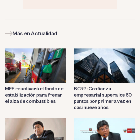
Más en Actualidad
MEF reactivará el fondo de
BCRP: Confianza
estabilización para frenar
empresarial supera los 60
el alza de combustibles
puntos por primera vez en
casi nueve años