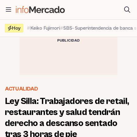
Saltar
al
contenido
Hoy
Keiko Fujimori
SBS- Superintendencia de banca 
PUBLICIDAD
ACTUALIDAD
Ley Silla: Trabajadores de retail,
restaurantes y salud tendrán
derecho a descanso sentado
tras 3 horas de pie