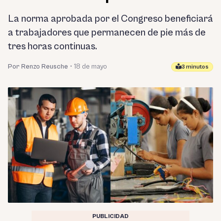
La norma aprobada por el Congreso beneficiará
a trabajadores que permanecen de pie más de
tres horas continuas.
Por Renzo Reusche
•
18 de mayo
3 minutos
PUBLICIDAD