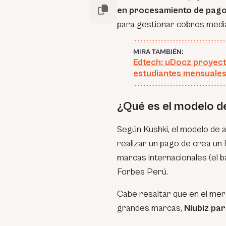
en procesamiento de pago
para gestionar cobros media
MIRA TAMBIÉN:
Edtech: uDocz proyect
estudiantes mensuale
¿Qué es el modelo d
Según Kushki, el modelo de ad
realizar un pago de crea un fl
marcas internacionales (el b
Forbes Perú.
Cabe resaltar que en el mer
grandes marcas,
Niubiz pa