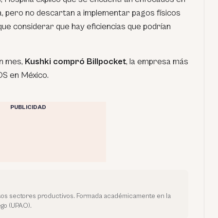
ra, pero no descartan a implementar pagos físicos
ue considerar que hay eficiencias que podrían
un mes,
Kushki compró Billpocket
, la empresa más
OS en México.
PUBLICIDAD
rsos sectores productivos. Formada académicamente en la
go (UPAO).