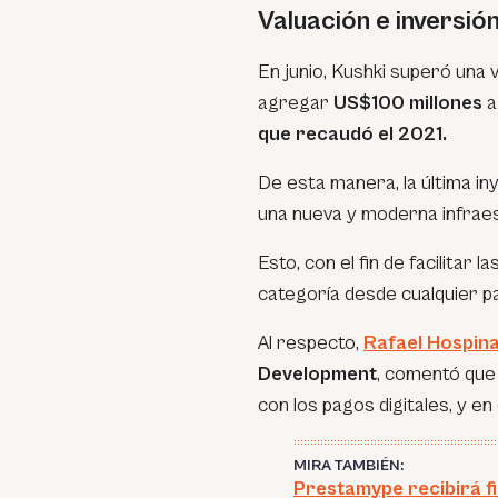
Valuación e inversió
En junio, Kushki superó una 
agregar
US$100 millones
a
que recaudó el 2021.
De esta manera, la última iny
una nueva y moderna infraes
Esto, con el fin de facilitar
categoría desde cualquier pa
Al respecto,
Rafael Hospin
Development
, comentó que
con los pagos digitales, y e
MIRA TAMBIÉN:
Prestamype recibirá f