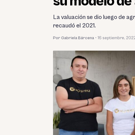
su modelo de
La valuación se dio luego de ag
recaudó el 2021.
Por Gabriela Bárcena
•
16 septiembre, 202