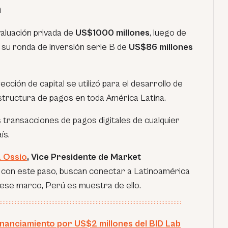
n
valuación privada de
US$1000 millones
, luego de
 su ronda de inversión serie B de
US$86 millones
ección de capital se utilizó para el desarrollo de
tructura de pagos en toda América Latina.
 las transacciones de pagos digitales de cualquier
ís.
a Ossio
, Vice Presidente de Market
 con este paso, buscan conectar a Latinoamérica
n ese marco, Perú es muestra de ello.
inanciamiento por US$2 millones del BID Lab