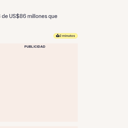
 B de US$86 millones que
2 minutos
PUBLICIDAD