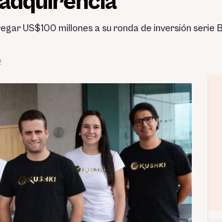
 adquirencia
regar US$100 millones a su ronda de inversión serie
2