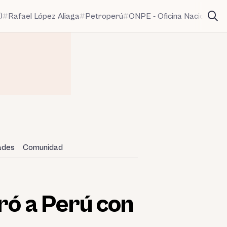
)
Rafael López Aliaga
Petroperú
ONPE - Oficina Nacional de
dades
Comunidad
tró a Perú con