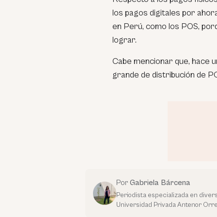
los pagos digitales por aho
en Perú, como los POS, porq
lograr.
Cabe mencionar que, hace 
grande de distribución de P
Por
Gabriela Bárcena
Periodista especializada en dive
Universidad Privada Antenor Orre