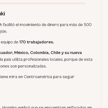
ki
h facilitó el movimiento de dinero para más de 500
ión.
 equipo de
170 trabajadores.
uador, México, Colombia, Chile y su nueva
ada país utiliza profesionales locales, porque de esta
ciones son personalizadas.
a tiene mira en Centroamérica para seguir
s, Hospina explicó que se encuentran enfocados en