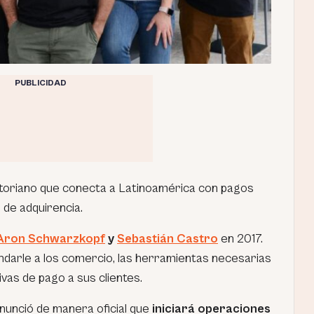
PUBLICIDAD
toriano que conecta a Latinoamérica con pagos
 de adquirencia.
Aron Schwarzkopf
y
Sebastián Castro
en 2017.
rindarle a los comercio, las herramientas necesarias
ivas de pago a sus clientes.
nunció de manera oficial que
iniciará operaciones