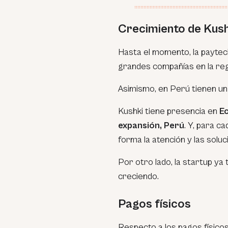
Crecimiento de Kush
Hasta el momento, la paytec
grandes compañías en la reg
Asimismo, en Perú tienen un
Kushki tiene presencia en
Ec
expansión, Perú
. Y, para c
forma la atención y las solu
Por otro lado, la startup y
creciendo.
Pagos físicos
Respecto a los pagos físico