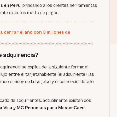
s en Perú
, brindando a los clientes herramientas
nte distintos medio de pagos.
a cerrar el año con 3 millones de
s
e adquirencia?
quirencia se explica de la siguiente forma: al
ujo entre el tarjetahabiente (el adquiriente), las
anco emisor de la tarjeta) y el comercio, detalló
cado de adquirientes, actualmente existen dos
ra Visa y MC Procesos para MasterCard.