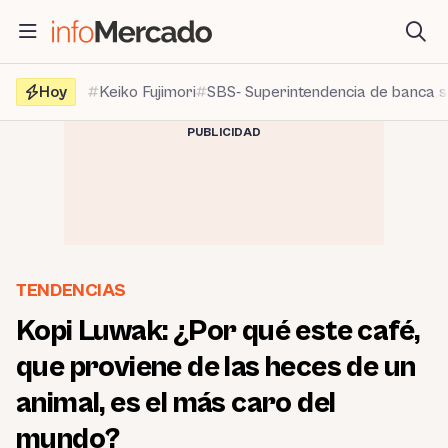
Saltar
al
contenido
Hoy
Keiko Fujimori
SBS- Superintendencia de banca 
PUBLICIDAD
TENDENCIAS
Kopi Luwak: ¿Por qué este café,
que proviene de las heces de un
animal, es el más caro del
mundo?