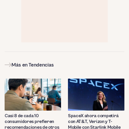
Más en Tendencias
Casi 8 de cada 10
SpaceX ahora competirá
consumidores prefieren
con AT&T, Verizon y T-
recomendaciones de otros
Mobile con Starlink Mobile