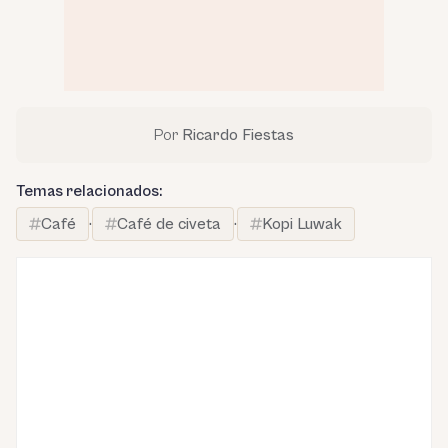
Por
Ricardo Fiestas
Temas relacionados:
Café
·
Café de civeta
·
Kopi Luwak