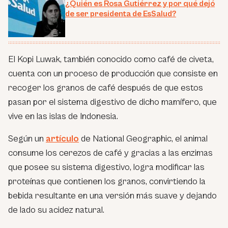
¿Quién es Rosa Gutiérrez y por qué dejó
de ser presidenta de EsSalud?
El Kopi Luwak, también conocido como café de civeta,
cuenta con un proceso de producción que consiste en
recoger los granos de café después de que estos
pasan por el sistema digestivo de dicho mamífero, que
vive en las islas de Indonesia.
Según un
artículo
de National Geographic, el animal
consume los cerezos de café y gracias a las enzimas
que posee su sistema digestivo, logra modificar las
proteínas que contienen los granos, convirtiendo la
bebida resultante en una versión más suave y dejando
de lado su acidez natural.