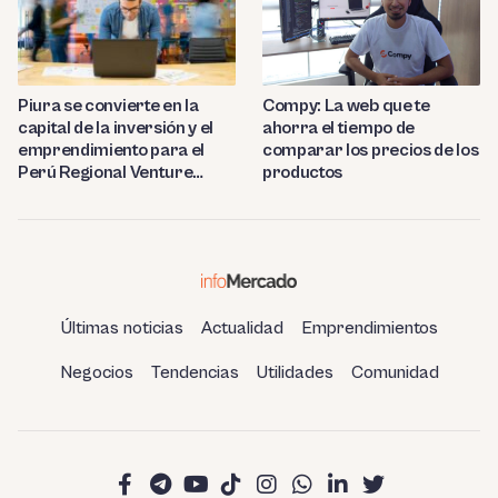
Compy: La web que te
Piura se convierte en la
ahorra el tiempo de
capital de la inversión y el
comparar los precios de los
emprendimiento para el
productos
Perú Regional Venture
Capital 2023
Últimas noticias
Actualidad
Emprendimientos
Negocios
Tendencias
Utilidades
Comunidad