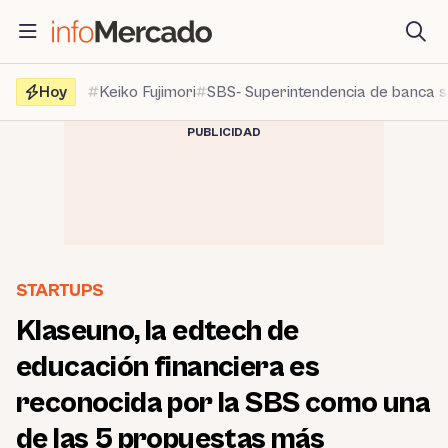
Saltar
al
contenido
Hoy
Keiko Fujimori
SBS- Superintendencia de banca 
PUBLICIDAD
STARTUPS
Klaseuno, la edtech de
educación financiera es
reconocida por la SBS como una
de las 5 propuestas más