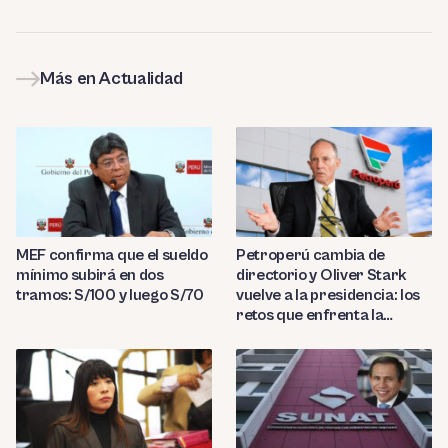
Más en Actualidad
MEF confirma que el sueldo
Petroperú cambia de
mínimo subirá en dos
directorio y Oliver Stark
tramos: S/100 y luego S/70
vuelve a la presidencia: los
retos que enfrenta la
estatal