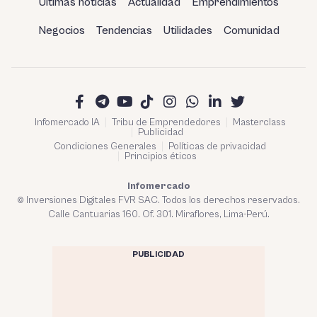
Últimas noticias
Actualidad
Emprendimientos
Negocios
Tendencias
Utilidades
Comunidad
Infomercado IA
Tribu de Emprendedores
Masterclass
Publicidad
Condiciones Generales
Políticas de privacidad
Principios éticos
Infomercado
© Inversiones Digitales FVR SAC. Todos los derechos reservados.
Calle Cantuarias 160. Of. 301. Miraflores, Lima-Perú.
PUBLICIDAD