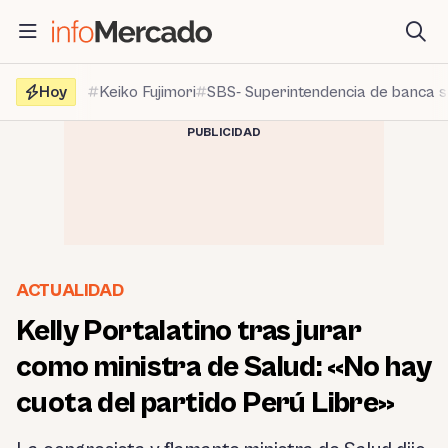
Saltar
al
contenido
Hoy
Keiko Fujimori
SBS- Superintendencia de banca 
PUBLICIDAD
ACTUALIDAD
Kelly Portalatino tras jurar
como ministra de Salud: «No hay
cuota del partido Perú Libre»