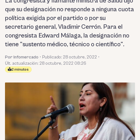
La congresista y flamante ministra de Salud dijo
que su designación no responde a ninguna cuota
política exigida por el partido o por su
secretario general, Vladimir Cerrón. Para el
congresista Edward Málaga, la designación no
tiene "sustento médico, técnico o científico".
Por Infomercado
•
Publicado:
28 octubre, 2022
•
Últ. actualización: 28 octubre, 2022 08:26
2 minutos