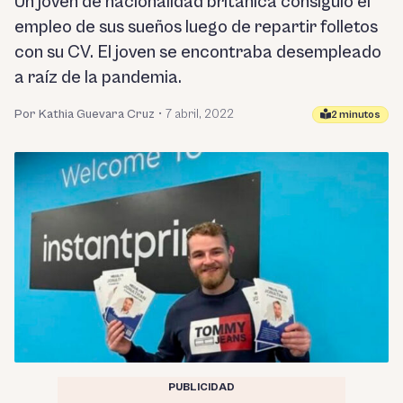
Un joven de nacionalidad británica consiguió el
empleo de sus sueños luego de repartir folletos
con su CV. El joven se encontraba desempleado
a raíz de la pandemia.
Por Kathia Guevara Cruz
•
7 abril, 2022
2 minutos
PUBLICIDAD