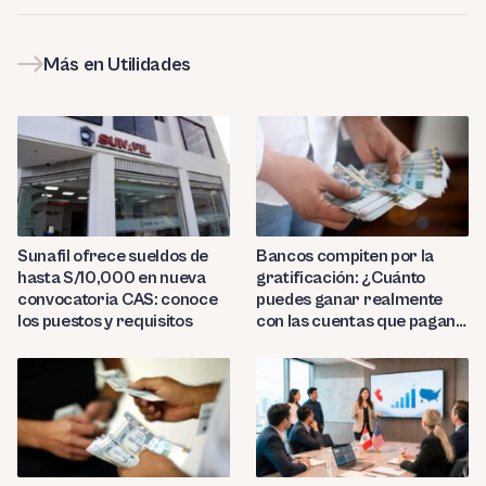
Más en Utilidades
Sunafil ofrece sueldos de
Bancos compiten por la
hasta S/10,000 en nueva
gratificación: ¿Cuánto
convocatoria CAS: conoce
puedes ganar realmente
los puestos y requisitos
con las cuentas que pagan
hasta 9.7%?