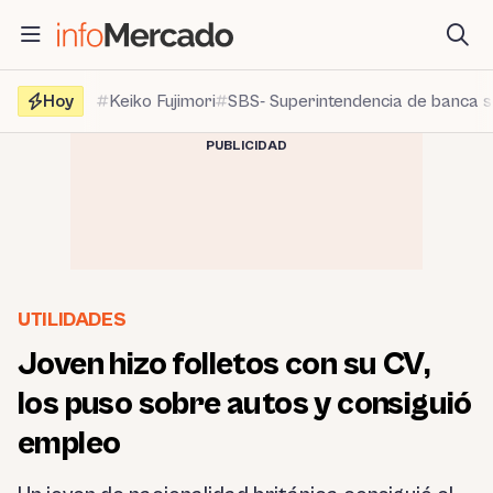
Saltar
al
contenido
Hoy
Keiko Fujimori
SBS- Superintendencia de banca 
PUBLICIDAD
UTILIDADES
Joven hizo folletos con su CV,
los puso sobre autos y consiguió
empleo